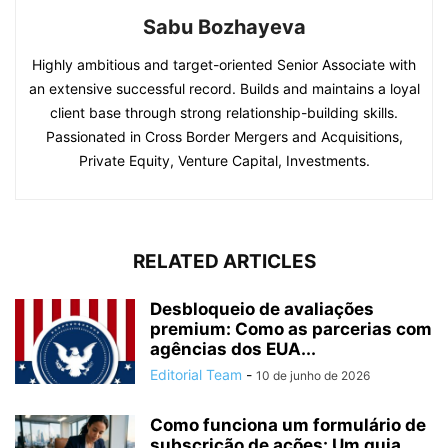
Sabu Bozhayeva
Highly ambitious and target-oriented Senior Associate with
an extensive successful record. Builds and maintains a loyal
client base through strong relationship-building skills.
Passionated in Cross Border Mergers and Acquisitions,
Private Equity, Venture Capital, Investments.
RELATED ARTICLES
Desbloqueio de avaliações
premium: Como as parcerias com
agências dos EUA...
Editorial Team
-
10 de junho de 2026
Como funciona um formulário de
subscrição de ações: Um guia