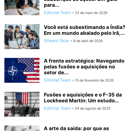
para...
Editorial Team
-
23 de maio de 2026
Você está subestimando a Índia?
Em um mundo abalado pelo Irã,...
Edward Sklar
-
6 de abril de 2026
A frente estratégica: Navegando
pelas fusões e aquisições no
setor de...
Editorial Team
-
15 de fevereiro de 2026
Fusões e aquisições e o F-35 da
Lockheed Martin: Um estudo...
Editorial Team
-
24 de agosto de 2025
A arte da saída: por que as