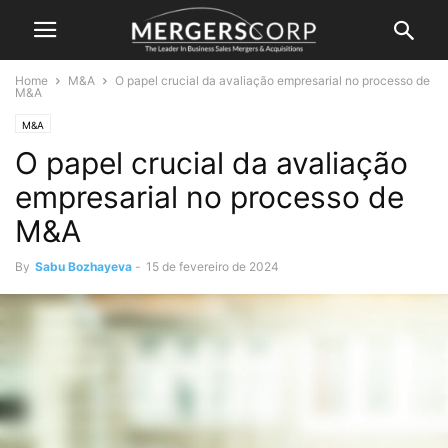
Home
M&A
O papel crucial da avaliação empresarial no processo de
M&A
M&A
O papel crucial da avaliação
empresarial no processo de
M&A
By
Sabu Bozhayeva
-
15 de fevereiro de 2024