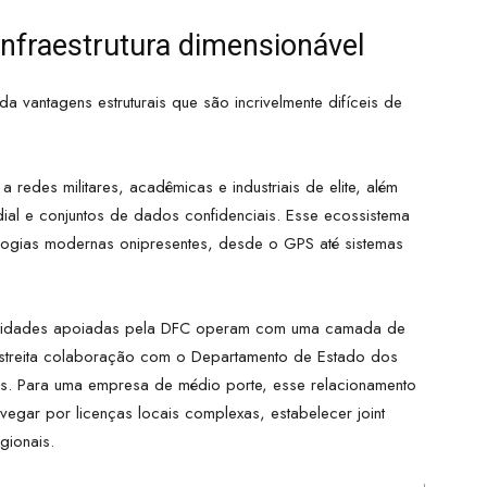
 infraestrutura dimensionável
vantagens estruturais que são incrivelmente difíceis de
redes militares, acadêmicas e industriais de elite, além
ial e conjuntos de dados confidenciais. Esse ecossistema
logias modernas onipresentes, desde o GPS até sistemas
entidades apoiadas pela DFC operam com uma camada de
streita colaboração com o Departamento de Estado dos
is. Para uma empresa de médio porte, esse relacionamento
vegar por licenças locais complexas, estabelecer joint
gionais.