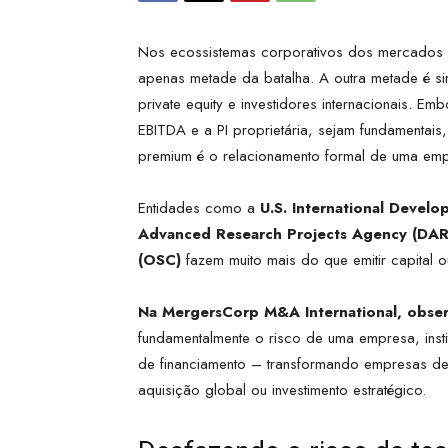
Nos ecossistemas corporativos dos mercados mé
apenas metade da batalha. A outra metade é s
private equity e investidores internacionais. E
EBITDA e a PI proprietária, sejam fundamentais,
premium é o relacionamento formal de uma em
Entidades como a
U.S. International Devel
Advanced Research Projects Agency (DA
(OSC)
fazem muito mais do que emitir capital 
Na MergersCorp M&A International, obse
fundamentalmente o risco de uma empresa, inst
de financiamento – transformando empresas de
aquisição global ou investimento estratégico.