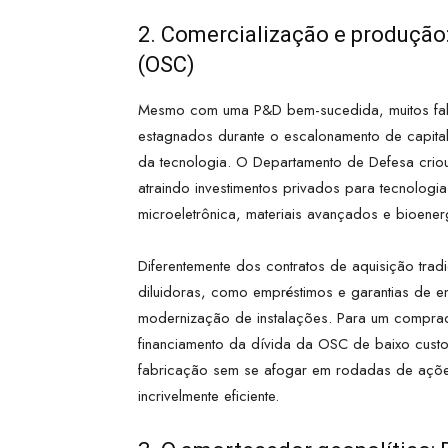
2. Comercialização e produção:
(OSC)
Mesmo com uma P&D bem-sucedida, muitos fabr
estagnados durante o escalonamento de capita
da tecnologia. O Departamento de Defesa crio
atraindo investimentos privados para tecnolog
microeletrônica, materiais avançados e bioenerg
Diferentemente dos contratos de aquisição tra
diluidoras, como empréstimos e garantias de e
modernização de instalações. Para um comprad
financiamento da dívida da OSC de baixo cust
fabricação sem se afogar em rodadas de ações
incrivelmente eficiente.