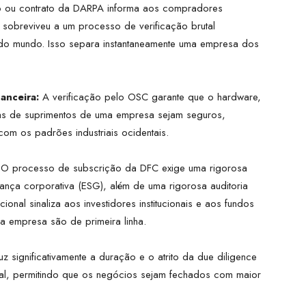
 ou contrato da DARPA informa aos compradores
o sobreviveu a um processo de verificação brutal
s do mundo. Isso separa instantaneamente uma empresa dos
anceira:
A verificação pelo OSC garante que o hardware,
as de suprimentos de uma empresa sejam seguros,
com os padrões industriais ocidentais.
O processo de subscrição da DFC exige uma rigorosa
ança corporativa (ESG), além de uma rigorosa auditoria
cional sinaliza aos investidores institucionais e aos fundos
da empresa são de primeira linha.
uz significativamente a duração e o atrito da due diligence
al, permitindo que os negócios sejam fechados com maior