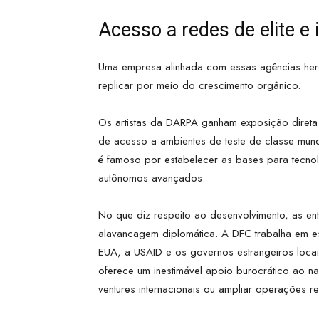
Acesso a redes de elite e
Uma empresa alinhada com essas agências herda 
replicar por meio do crescimento orgânico.
Os artistas da DARPA ganham exposição direta a 
de acesso a ambientes de teste de classe mund
é famoso por estabelecer as bases para tecno
autônomos avançados.
No que diz respeito ao desenvolvimento, as 
alavancagem diplomática. A DFC trabalha em e
EUA, a USAID e os governos estrangeiros loca
oferece um inestimável apoio burocrático ao na
ventures internacionais ou ampliar operações re