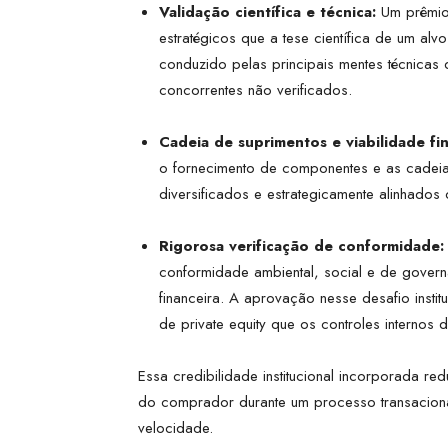
Validação científica e técnica:
Um prêmio
estratégicos que a tese científica de um alv
conduzido pelas principais mentes técnica
concorrentes não verificados.
Cadeia de suprimentos e viabilidade fin
o fornecimento de componentes e as cadei
diversificados e estrategicamente alinhados 
Rigorosa verificação de conformidade:
conformidade ambiental, social e de govern
financeira. A aprovação nesse desafio institu
de private equity que os controles internos 
Essa credibilidade institucional incorporada red
do comprador durante um processo transacion
velocidade.