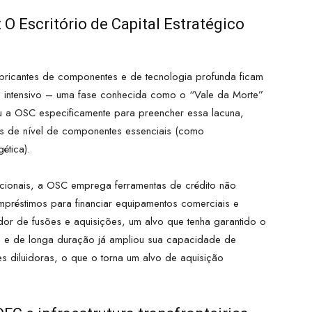
 O Escritório de Capital Estratégico
icantes de componentes e de tecnologia profunda ficam
l intensivo – uma fase conhecida como o “Vale da Morte”
u a OSC especificamente para preencher essa lacuna,
ias de nível de componentes essenciais (como
ética).
dicionais, a OSC emprega ferramentas de crédito não
mpréstimos para financiar equipamentos comerciais e
or de fusões e aquisições, um alvo que tenha garantido o
o e de longa duração já ampliou sua capacidade de
 diluidoras, o que o torna um alvo de aquisição