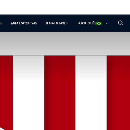
AS
M&A ESPORTIVAS
LEGAL & TAXES
PORTUGUÊS