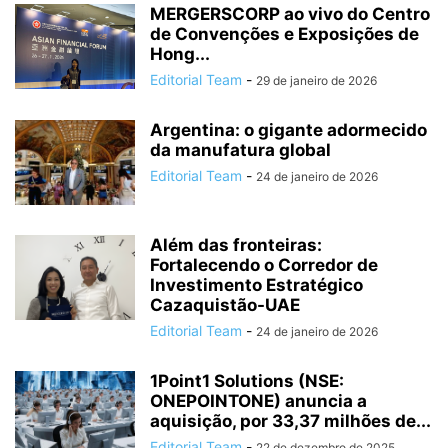
MERGERSCORP ao vivo do Centro
de Convenções e Exposições de
Hong...
Editorial Team
-
29 de janeiro de 2026
Argentina: o gigante adormecido
da manufatura global
Editorial Team
-
24 de janeiro de 2026
Além das fronteiras:
Fortalecendo o Corredor de
Investimento Estratégico
Cazaquistão-UAE
Editorial Team
-
24 de janeiro de 2026
1Point1 Solutions (NSE:
ONEPOINTONE) anuncia a
aquisição, por 33,37 milhões de...
Editorial Team
-
22 de dezembro de 2025