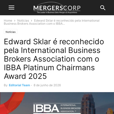
Home
Notícias
Edward Sklar é reconhecido pela International
Business Brokers Association com o IBBA...
Notícias
Edward Sklar é reconhecido
pela International Business
Brokers Association com o
IBBA Platinum Chairmans
Award 2025
By
Editorial Team
-
8 de junho de 2026