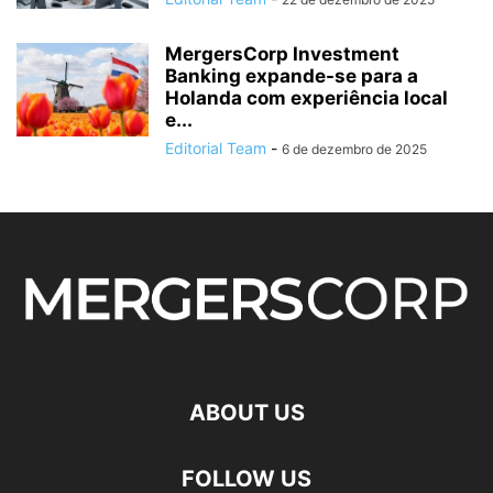
MergersCorp Investment
Banking expande-se para a
Holanda com experiência local
e...
Editorial Team
-
6 de dezembro de 2025
ABOUT US
FOLLOW US