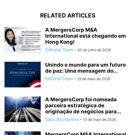
RELATED ARTICLES
A MergersCorp M&A
International está chegando em
Hong Kong!
Editorial Team
-
30 de julho de 2026
Unindo o mundo para um futuro
de paz: Uma mensagem do...
Editorial Team
-
25 de maio de 2026
A MergersCorp foi nomeada
parceira estratégica de
originação de negócios para...
Sabu Bozhayeva
-
13 de maio de 2026
MergersCorp M&A International