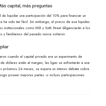
 Más capital, más preguntas
d de liquidar una participación del 10% para financiar un
 ha sido tan fácil. Sin embargo, el precio de esa liquidez
 institucionales como KKR y Sixth Street diligenciarán a los
os y familiares» del pasado nunca soñaron.
pliar
ron cuando el capital privado era un experimento de
de dólares están al margen, las ligas se enfrentarán a una
 los próximos 24 meses, se espera un intenso debate sobre
riesgo poseer mayores partes -o incluso participaciones