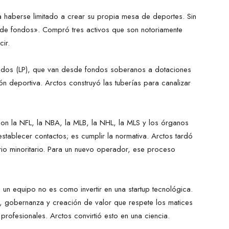
 haberse limitado a crear su propia mesa de deportes. Sin
 de fondos». Compró tres activos que son notoriamente
ir.
ados (LP), que van desde fondos soberanos a dotaciones
ión deportiva. Arctos construyó las tuberías para canalizar
con la NFL, la NBA, la MLB, la NHL, la MLS y los órganos
stablecer contactos; es cumplir la normativa. Arctos tardó
o minoritario. Para un nuevo operador, ese proceso
n un equipo no es como invertir en una startup tecnológica.
a, gobernanza y creación de valor que respete los matices
 profesionales. Arctos convirtió esto en una ciencia.