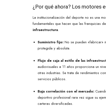
¿Por qué ahora? Los motores e
La institucionalización del deporte no es una 
fundamentales que hacen que las franquicias d
infraestructura
.
Suministro fijo:
No se pueden «fabricar» má
protegida y absoluta.
Flujo de caja al estilo de las infraestruc
audiovisuales a 11 años proporciona un nive
otras industrias. Se trata de rendimientos c
servicios públicos.
Baja correlación con el mercado:
Cuando 
deportivo profesional rara vez sigue su ejem
carteras diversificadas.