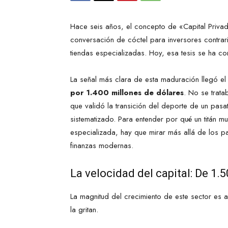
Hace seis años, el concepto de «Capital Priva
conversación de cóctel para inversores contrar
tiendas especializadas. Hoy, esa tesis se ha con
La señal más clara de esta maduración llegó 
por 1.400 millones de dólares
. No se trat
que validó la transición del deporte de un pasa
sistematizado. Para entender por qué un titán 
especializada, hay que mirar más allá de los pa
finanzas modernas.
La velocidad del capital: De 1.
La magnitud del crecimiento de este sector es a
la gritan.