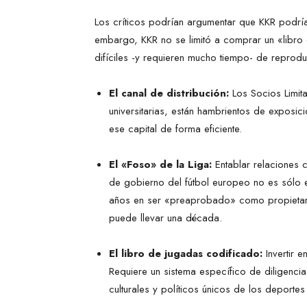
Los críticos podrían argumentar que KKR podría
embargo, KKR no se limitó a comprar un «libro
difíciles -y requieren mucho tiempo- de reproduc
El canal de distribución:
Los Socios Limit
universitarias, están hambrientos de exposic
ese capital de forma eficiente.
El «Foso» de la Liga:
Entablar relaciones 
de gobierno del fútbol europeo no es sólo e
años en ser «preaprobado» como propietari
puede llevar una década.
El libro de jugadas codificado:
Invertir e
Requiere un sistema específico de diligenci
culturales y políticos únicos de los deportes