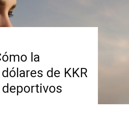
 Cómo la
 dólares de KKR
E deportivos