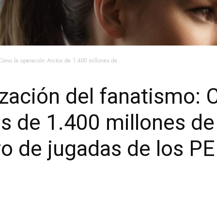
 Cómo la operación Arctos de 1.400 millones de...
lización del fanatismo:
s de 1.400 millones de
bro de jugadas de los P