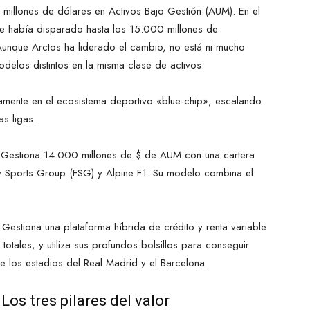
illones de dólares en Activos Bajo Gestión (AUM). En el
se había disparado hasta los 15.000 millones de
Aunque Arctos ha liderado el cambio, no está ni mucho
odelos distintos en la misma clase de activos:
amente en el ecosistema deportivo «blue-chip», escalando
s ligas.
Gestiona 14.000 millones de $ de AUM con una cartera
ay Sports Group (FSG) y Alpine F1. Su modelo combina el
Gestiona una plataforma híbrida de crédito y renta variable
otales, y utiliza sus profundos bolsillos para conseguir
 los estadios del Real Madrid y el Barcelona.
os tres pilares del valor