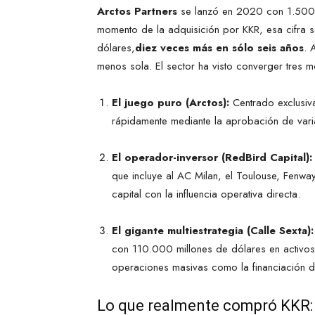
Arctos Partners
se lanzó en 2020 con 1.500 m
momento de la adquisición por KKR, esa cifra 
dólares,
diez veces más en sólo seis años
. 
menos sola. El sector ha visto converger tres m
El juego puro (Arctos):
Centrado exclusiv
rápidamente mediante la aprobación de varia
El operador-inversor (RedBird Capital):
que incluye al AC Milan, el Toulouse, Fenw
capital con la influencia operativa directa.
El gigante multiestrategia (Calle Sexta):
con 110.000 millones de dólares en activos t
operaciones masivas como la financiación de
Lo que realmente compró KKR: L