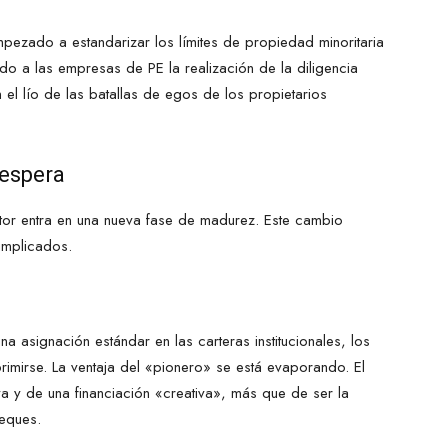
pezado a estandarizar los límites de propiedad minoritaria
ndo a las empresas de PE la realización de la diligencia
 el lío de las batallas de egos de los propietarios
 espera
ctor entra en una nueva fase de madurez. Este cambio
implicados.
a asignación estándar en las carteras institucionales, los
imirse. La ventaja del «pionero» se está evaporando. El
va y de una financiación «creativa», más que de ser la
heques.