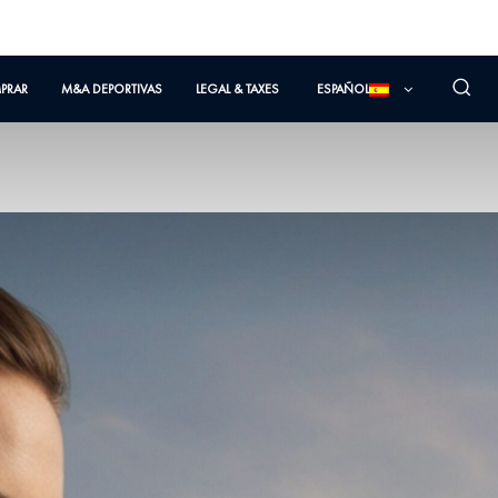
PRAR
M&A DEPORTIVAS
LEGAL & TAXES
ESPAÑOL