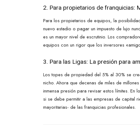
2. Para propietarios de franquicias:
Para los propietarios de equipos, la posibilida
nuevo estadio o pagar un impuesto de lujo nunca
es un mayor nivel de escrutinio. Los compradores
equipos con un rigor que los inversores «amig
3. Para las Ligas: La presión para am
Los topes de propiedad del 5% al 30% se crea
nicho. Ahora que decenas de miles de millones 
inmensa presión para revisar estos límites. En
si se debe permitir a las empresas de capital 
mayoritarias- de las franquicias profesionales.