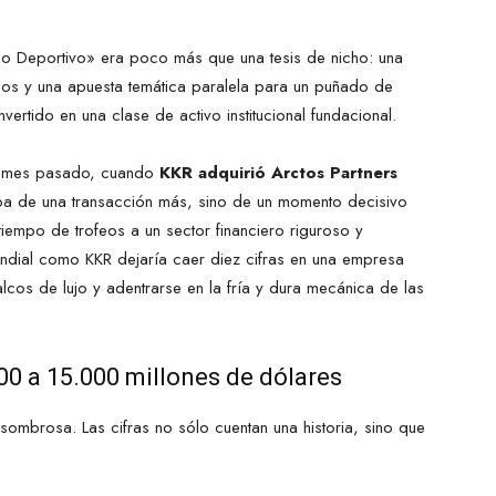
do Deportivo» era poco más que una tesis de nicho: una
ios y una apuesta temática paralela para un puñado de
vertido en una clase de activo institucional fundacional.
el mes pasado, cuando
KKR adquirió Arctos Partners
aba de una transacción más, sino de un momento decisivo
tiempo de trofeos a un sector financiero riguroso y
mundial como KKR dejaría caer diez cifras en una empresa
lcos de lujo y adentrarse en la fría y dura mecánica de las
500 a 15.000 millones de dólares
sombrosa. Las cifras no sólo cuentan una historia, sino que