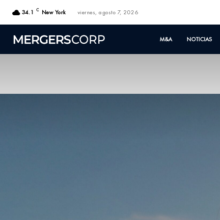
C
34.1
New York
viernes, agosto 7, 2026
M&A
NOTICIAS