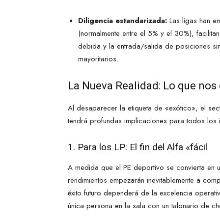
Diligencia estandarizada:
Las ligas han em
(normalmente entre el 5% y el 30%), facilita
debida y la entrada/salida de posiciones sin
mayoritarios.
La Nueva Realidad: Lo que nos
Al desaparecer la etiqueta de «exótico», el se
tendrá profundas implicaciones para todos los 
1. Para los LP: El fin del Alfa «fácil
A medida que el PE deportivo se convierta en un
rendimientos empezarán inevitablemente a compr
éxito futuro dependerá de la excelencia operati
única persona en la sala con un talonario de c