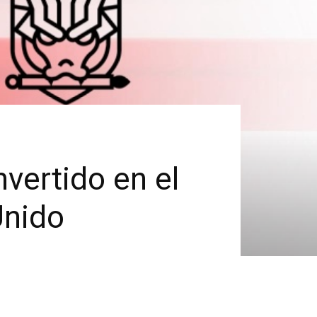
vertido en el
Unido