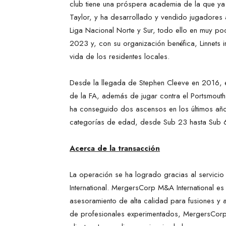
club tiene una próspera academia de la que ya 
Taylor, y ha desarrollado y vendido jugadores a
Liga Nacional Norte y Sur, todo ello en muy po
2023 y, con su organización benéfica, Linnets 
vida de los residentes locales.
Desde la llegada de Stephen Cleeve en 2016, el
de la FA, además de jugar contra el Portsmouth,
ha conseguido dos ascensos en los últimos año
categorías de edad, desde Sub 23 hasta Sub 6,
Acerca de la transacción
La operación se ha logrado gracias al servici
International. MergersCorp M&A International es
asesoramiento de alta calidad para fusiones y
de profesionales experimentados, MergersCorp