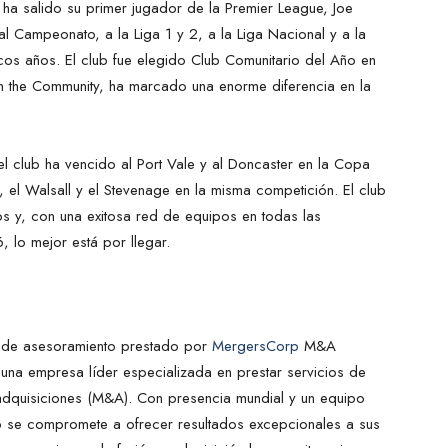
ha salido su primer jugador de la Premier League, Joe
l Campeonato, a la Liga 1 y 2, a la Liga Nacional y a la
cos años. El club fue elegido Club Comunitario del Año en
in the Community, ha marcado una enorme diferencia en la
 club ha vencido al Port Vale y al Doncaster en la Copa
 el Walsall y el Stevenage en la misma competición. El club
s y, con una exitosa red de equipos en todas las
 lo mejor está por llegar.
o de asesoramiento prestado por
MergersCorp
M&A
 una empresa líder especializada en prestar servicios de
 adquisiciones (M&A). Con presencia mundial y un equipo
 se compromete a ofrecer resultados excepcionales a sus