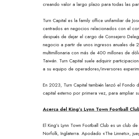
creando valor a largo plazo para todas las par
Turn Capital es la family office unifamiliar d
centrados en negocios relacionados con el co
después de dejar el cargo de Consejero Deleg
negocio a partir de unos ingresos anuales de 2
multimillonaria con más de 400 millones de dól
Taiwán. Turn Capital suele adquirir participacio
a su equipo de operadores/inversores experim
En 2023, Turn Capital también lanzó el Fondo 
capital externo por primera vez, para ampliar su
Acerca del King’s Lynn Town Football Clu
El King’s Lynn Town Football Club es un club de
Norfolk, Inglaterra. Apodado «The Linnets», ju