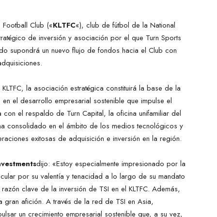
 Football Club («
KLTFC
«), club de fútbol de la National
atégico de inversión y asociación por el que Turn Sports
uerdo supondrá un nuevo flujo de fondos hacia el Club con
adquisiciones.
LTFC, la asociación estratégica constituirá la base de la
 en el desarrollo empresarial sostenible que impulse el
a con el respaldo de Turn Capital, la oficina unifamiliar del
a consolidado en el ámbito de los medios tecnológicos y
eraciones exitosas de adquisición e inversión en la región.
nvestments
dijo: «Estoy especialmente impresionado por la
cular por su valentía y tenacidad a lo largo de su mandato
a razón clave de la inversión de TSI en el KLTFC. Además,
a gran afición. A través de la red de TSI en Asia,
ulsar un crecimiento empresarial sostenible que, a su vez,