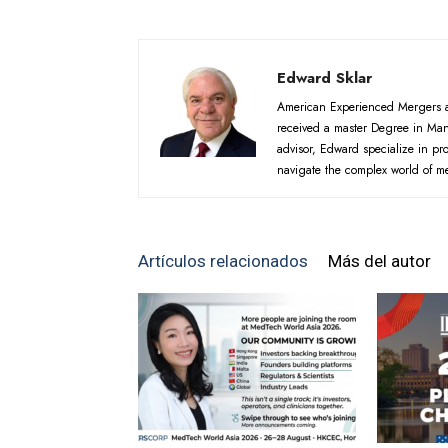
Edward Sklar
American Experienced Mergers an
received a master Degree in Ma
advisor, Edward specialize in p
navigate the complex world of m
Artículos relacionados
Más del autor