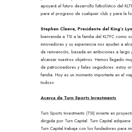
apoyará el futuro desarrollo futbolístico del KL
para el progreso de cualquier club y para la fo
Stephen Cleeve, Presidente del King’s Ly
bienvenida a TSI a la familia del KLTFC como so
innovadoras y su experiencia nos ayuden a alca
de reinvención, basada en ambiciones a largo
alcanzar nuestros objetivos. Hemos llegado muy
de patrocinadores y fieles seguidores: estoy o
familia. Hoy es un momento importante en el via
todos».
Acerca de Turn Sports Investments
Turn Sports Investments (TSI) invierte en proye
dirigida por Turn Capital. Turn Capital adquie
Turn Capital trabaja con los fundadores para im