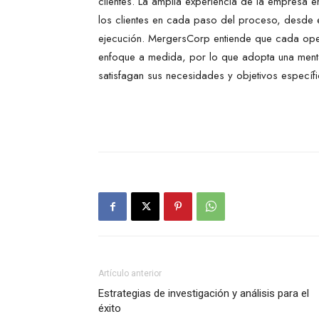
clientes. La amplia experiencia de la empresa e
los clientes en cada paso del proceso, desde el 
ejecución. MergersCorp entiende que cada oper
enfoque a medida, por lo que adopta una mental
satisfagan sus necesidades y objetivos específi
Artículo anterior
Estrategias de investigación y análisis para el
éxito