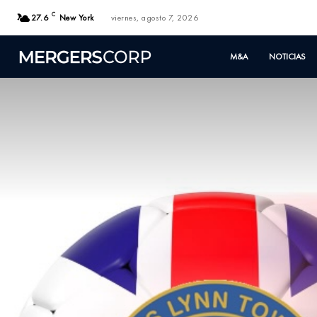
C
27.6
New York
viernes, agosto 7, 2026
M&A
NOTICIAS