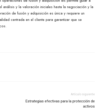
n operaciones de fusión y adquisición les permite guiar a
análisis y la valoración iniciales hasta la negociación y la
ación de fusión y adquisición es única y requiere un
idad centrada en el cliente para garantizar que se
cos.
Artículo siguiente
Estrategias efectivas para la protección de
activos