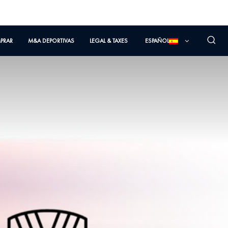
PRAR
M&A DEPORTIVAS
LEGAL & TAXES
ESPAÑOL