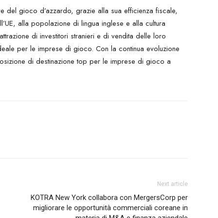
 del gioco d’azzardo, grazie alla sua efficienza fiscale,
ll’UE, alla popolazione di lingua inglese e alla cultura
ttrazione di investitori stranieri e di vendita delle loro
ideale per le imprese di gioco. Con la continua evoluzione
posizione di destinazione top per le imprese di gioco a
Next article
KOTRA New York collabora con MergersCorp per
migliorare le opportunità commerciali coreane in