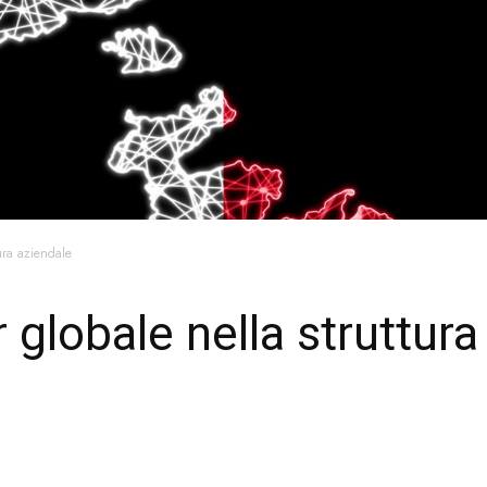
ura aziendale
 globale nella struttura