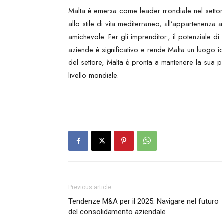
Malta è emersa come leader mondiale nel settore
allo stile di vita mediterraneo, all’appartenenza a
amichevole. Per gli imprenditori, il potenziale di a
aziende è significativo e rende Malta un luogo 
del settore, Malta è pronta a mantenere la sua 
livello mondiale.
Previous article
Tendenze M&A per il 2025: Navigare nel futuro
del consolidamento aziendale