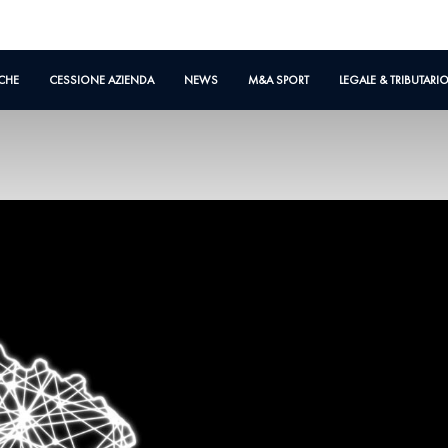
CHE
CESSIONE AZIENDA
NEWS
M&A SPORT
LEGALE & TRIBUTARI