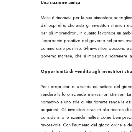
Una nazione amica
Malta è rinomata per la sua atmosfera accoglient
dall’ospitalità, che aiuta gli investitori stranier
per gli imprenditori, in quanto favorisce un ambi
l’approccio proattivo del governo nel promuovere 
commerciale positivo. Gli investitori possono as
governo maltese, che si impegna a sostenere la 
Opportunità di vendita agli investitori stra
Per i proprietari di aziende nel settore del gio
vendere le loro aziende a investitori stranieri. 
normativo e uno stile di vita fiorente rende le az
acquirenti. Gli investitori stranieri alla ricerca
considerano le aziende maltesi come beni prezio
favorevole. Con l’aumento del gioco online e deg