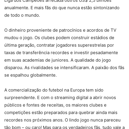
Liga dos Campeões arrecada outros US$ 2,5 bilhões
anualmente. E mais fãs do que nunca estão sintonizando
de todo o mundo.
O dinheiro proveniente de patrocínios e acordos de TV
mudou o jogo. Os clubes podem construir estádios de
última geração, contratar jogadores superestrelas por
taxas de transferência recordes e investir pesadamente
em suas academias de juniores. A qualidade do jogo
disparou. As rivalidades se intensificaram. A paixão dos fãs
se espalhou globalmente.
A comercialização do futebol na Europa tem sido
surpreendente. E com o streaming digital a abrir novos
públicos e fontes de receitas, os maiores clubes e
competições estão preparados para quebrar ainda mais
recordes nos próximos anos. O lindo jogo nunca pareceu
tão bom – ou caro! Mas para os verdadeiros fãs, tudo vale a