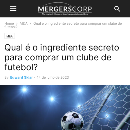
Home
M&A
Qual é o ingrediente secreto para comprar um clube de
futebol?
M&A
Qual é o ingrediente secreto
para comprar um clube de
futebol?
By
Edward Sklar
-
14 de julho de 2023