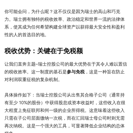
你可能会问，为什么呢？这不仅仅是因为瑞士的高山和巧克
力。瑞士拥有独特的税收效率、政治稳定和世界一流的法律体
系，使其成为任何希望构建全球资产以获得最大安全性和盈利
性的人的首选目的地。
税收优势：关键在于免税额
让我们直奔主题–瑞士控股公司的最大优势在于其令人难以置信
的税收效率。这一制度的基石是
参与免税
，这是一种旨在防止
对利润双重征税的复杂机制。
具体操作如下：当瑞士控股公司从出售其合格子公司（通常持
有至少 10%的股份）中获得股息或资本收益时，这些收入在很
大程度上免征联邦和州一级的企业所得税。这意味着这些收入
只需在子公司层面缴纳一次税，而在汇回瑞士母公司时则无需
再次纳税。这是一个强大的工具，可显著降低企业结构的总体