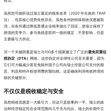
税负。
虽然您可能听说过瑞士最近的税务改革（2020 年生效的 TRAF
法），但其核心优势依然存在。虽然各州的特殊税收优惠被取
消，但各州通过降低普通企业税率做出了回应，使瑞士保持了
很强的竞争力。参与免税是联邦一级的规定，不受影响，仍是
主要吸引力所在。
另一个关键因素是瑞士与100多个国家建立了广泛的
避免双重征
税协定（DTA）
网络。这些协定对全球性公司至关重要，因为
它们可大幅减少甚至免除外国子公司向瑞士控股公司支付的股
息、利息和特许权使用费的预扣税。这是确保利润有效跨境转
移的关键部分。
不仅仅是税收稳定与安全
虽然税收优惠是一大吸引力，但这只是故事的一半。瑞士的政
治和经济稳定性在全球范围内几乎无与伦比。瑞士的长期中立