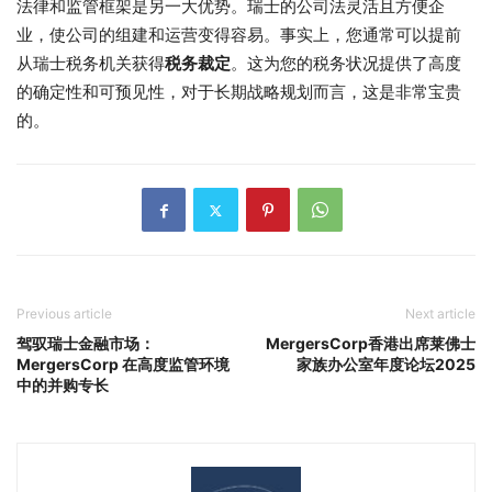
法律和监管框架是另一大优势。瑞士的公司法灵活且方便企
业，使公司的组建和运营变得容易。事实上，您通常可以提前
从瑞士税务机关获得
税务裁定
。这为您的税务状况提供了高度
的确定性和可预见性，对于长期战略规划而言，这是非常宝贵
的。
Previous article
Next article
驾驭瑞士金融市场：
MergersCorp香港出席莱佛士
MergersCorp 在高度监管环境
家族办公室年度论坛2025
中的并购专长