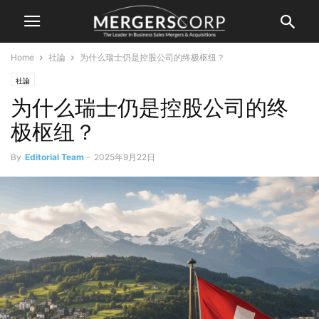
Home
社論
为什么瑞士仍是控股公司的终极枢纽？
社論
为什么瑞士仍是控股公司的终
极枢纽？
By
Editorial Team
-
2025年9月22日