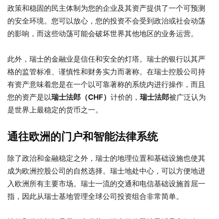
政策和稳固的民主体制为您的企业及其资产提供了一个可预测
的安全环境。您可以放心，您的投资不会受到政治或社会动荡
的影响，而这些动荡可能会破坏世界其他地区的业务运营。
此外，瑞士的金融业是信任和安全的灯塔。瑞士的银行以其严
格的监管标准、谨慎性和财务实力而著称。在瑞士控股公司持
有资产意味着您是在一个以可靠著称的系统内进行操作，而且
您的资产是以
瑞士法郎（CHF）
计价的，
瑞士法郎
被广泛认为
是世界上最稳定的货币之一。
通往欧洲的门户和智能法律系统
除了政治和金融稳定之外，瑞士的地理位置和基础设施也使其
成为欧洲控股公司的自然选择。瑞士地处中心，可以方便地进
入欧洲所有主要市场。瑞士一流的交通和电信基础设施首屈一
指，因此从瑞士基地管理全球公司投资组合非常简单。