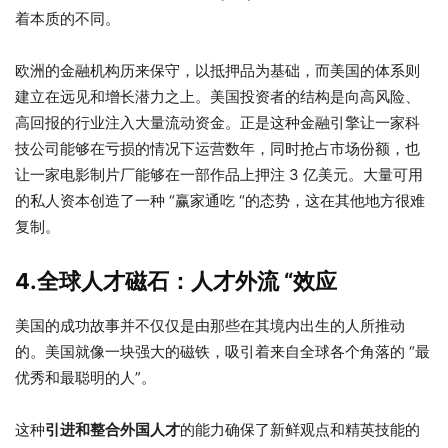
着本质的不同。
欧洲的金融机构历来保守，以抵押品为基础，而美国的体系则
建立在远见和增长潜力之上。美国投资者的结构是向高风险、
高回报的行业注入大量流动资金。正是这种金融引擎让一家科
技公司能够在亏损的情况下运营数年，同时抢占市场份额，也
让一家电影制片厂能够在一部作品上押注 3 亿美元。大量可用
的私人资本创造了一种 “赢家通吃 “的态势，这在其他地方很难
复制。
4.全球人才磁石：人才外流 “效应
美国的成功故事并不仅仅是由那些在其境内出生的人所推动
的。美国就像一块强大的磁铁，吸引着来自全球各个角落的 “最
优秀和最聪明的人”。
这种
引进和整合外国人才
的能力确保了新鲜观点和精英技能的