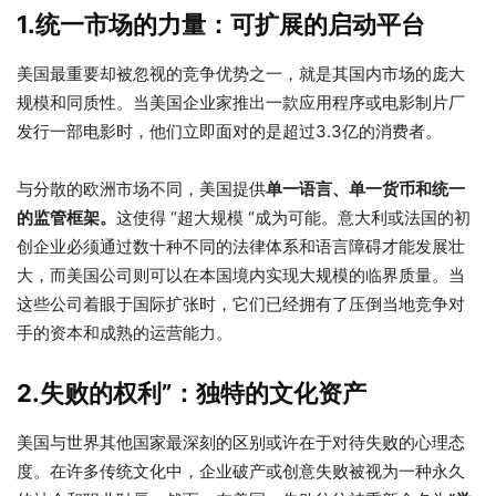
1.统一市场的力量：可扩展的启动平台
美国最重要却被忽视的竞争优势之一，就是其国内市场的庞大
规模和同质性。当美国企业家推出一款应用程序或电影制片厂
发行一部电影时，他们立即面对的是超过3.3亿的消费者。
与分散的欧洲市场不同，美国提供
单一语言、单一货币和统一
的监管框架。
这使得 “超大规模 “成为可能。意大利或法国的初
创企业必须通过数十种不同的法律体系和语言障碍才能发展壮
大，而美国公司则可以在本国境内实现大规模的临界质量。当
这些公司着眼于国际扩张时，它们已经拥有了压倒当地竞争对
手的资本和成熟的运营能力。
2.失败的权利”：独特的文化资产
美国与世界其他国家最深刻的区别或许在于对待失败的心理态
度。在许多传统文化中，企业破产或创意失败被视为一种永久