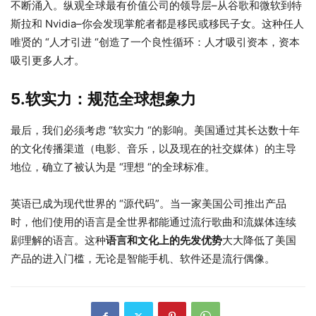
不断涌入。纵观全球最有价值公司的领导层–从谷歌和微软到特
斯拉和 Nvidia–你会发现掌舵者都是移民或移民子女。这种任人
唯贤的 “人才引进 “创造了一个良性循环：人才吸引资本，资本
吸引更多人才。
5.软实力：规范全球想象力
最后，我们必须考虑 “软实力 “的影响。美国通过其长达数十年
的文化传播渠道（电影、音乐，以及现在的社交媒体）的主导
地位，确立了被认为是 “理想 “的全球标准。
英语已成为现代世界的 “源代码”。当一家美国公司推出产品
时，他们使用的语言是全世界都能通过流行歌曲和流媒体连续
剧理解的语言。这种
语言和文化上的先发优势
大大降低了美国
产品的进入门槛，无论是智能手机、软件还是流行偶像。