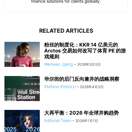
finance solutions for clients globally.
RELATED ARTICLES
粉丝的制度化：KKR 14 亿美元的
Arctos 交易如何改写了体育 PE 的游
戏规则
Wenwen Jjiang
-
2026年5月3日
华尔街的后门反向兼并的战略洞察
Stefano Endrizzi
-
2026年4月3日
大再平衡：2026 年全球并购趋势
Editorial Team
-
2026年1月1日