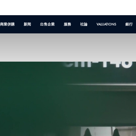
商業併購
新闻
出售企業
服務
社論
VALUATIONS
銀行