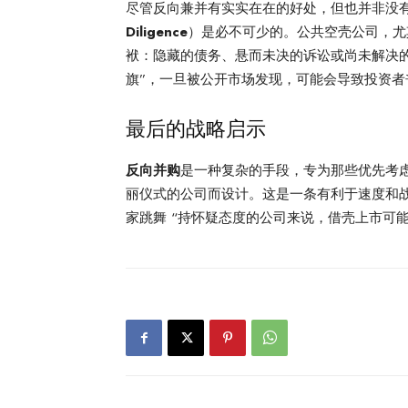
尽管反向兼并有实实在在的好处，但也并非没有
Diligence
）是必不可少的。公共空壳公司，尤其
袱：隐藏的债务、悬而未决的诉讼或尚未解决的
旗”，一旦被公开市场发现，可能会导致投资者
最后的战略启示
反向并购
是一种复杂的手段，专为那些优先考
丽仪式的公司而设计。这是一条有利于速度和战
家跳舞 “持怀疑态度的公司来说，借壳上市可