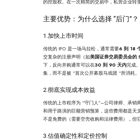
的控股权。在一次精简的交易中，私营企业转
主要优势：为什么选择 “后门”？
1.加快上市时间
传统的 IPO 是一场马拉松，通常需要
6 到 18
交复杂的注册声明（如
美国证券交易委员会的 S
下，反向并购通常可以在
30 到 90 天内
完成
集，而不是被 “首次公开募股马戏团 “所消耗。
2.彻底实现成本效益
传统的上市程序为 “守门人”–公司律师、承销
和用于路演的巨额营销预算，这些费用都是天文
不是免费的（需要空壳收购和法律费用），但
3.估值确定性和定价控制