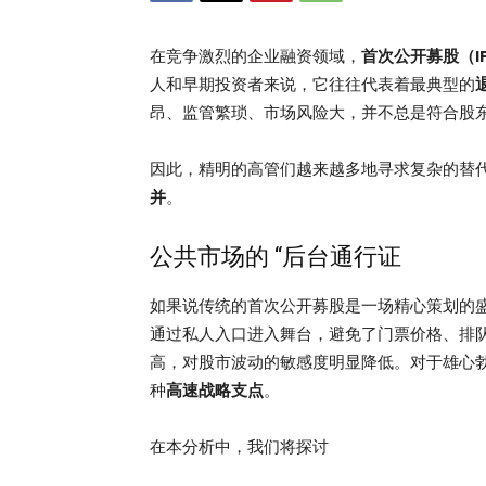
在竞争激烈的企业融资领域，
首次公开募股（I
人和早期投资者来说，它往往代表着最典型的
昂、监管繁琐、市场风险大，并不总是符合股
因此，精明的高管们越来越多地寻求复杂的替
并
。
公共市场的 “后台通行证
如果说传统的首次公开募股是一场精心策划的
通过私人入口进入舞台，避免了门票价格、排
高，对股市波动的敏感度明显降低。对于雄心
种
高速战略支点
。
在本分析中，我们将探讨