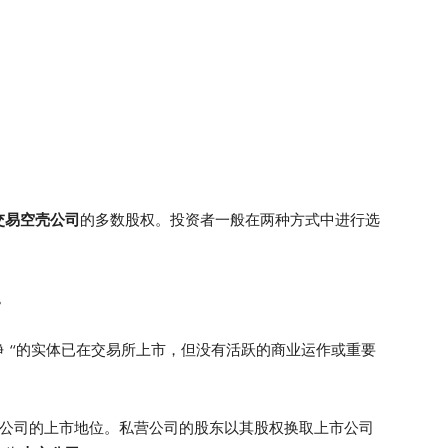
交易空壳公司
的多数股权。投资者一般在两种方式中进行选
。
干净 “的实体已在交易所上市，但没有活跃的商业运作或重要
了壳公司的上市地位。私营公司的股东以其股权换取上市公司