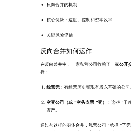
反向合并的机制
核心优势：速度、控制和资本效率
关键风险评估
反向合并如何运作
在反向兼并中，一家私营公司收购了一家
公开
择：
经营壳：
有经营历史和现有股东基础的公司
空壳公司（或 “空头支票 “壳）：
这些 “
资产。
通过与这样的实体合并，私营公司 “承担 “