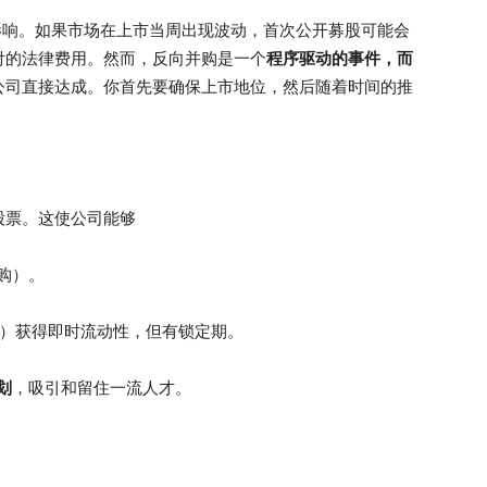
“的影响。如果市场在上市当周出现波动，首次公开募股可能会
付的法律费用。然而，反向并购是一个
程序驱动的事件，而
公司直接达成。你首先要确保上市地位，然后随着时间的推
股票。这使公司能够
购）。
）获得即时流动性，但有锁定期。
划
，吸引和留住一流人才。