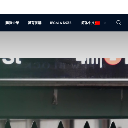
購買企業
體育併購
LEGAL & TAXES
简体中文