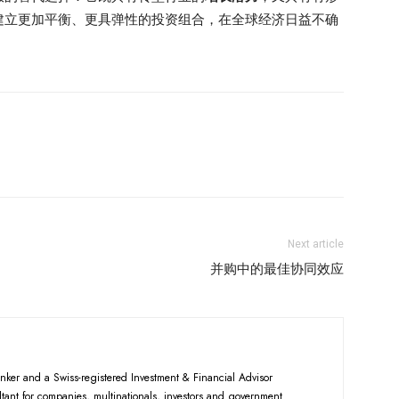
建立更加平衡、更具弹性的投资组合，在全球经济日益不确
Next article
并购中的最佳协同效应
nker and a Swiss-registered Investment & Financial Advisor
tant for companies, multinationals, investors and government