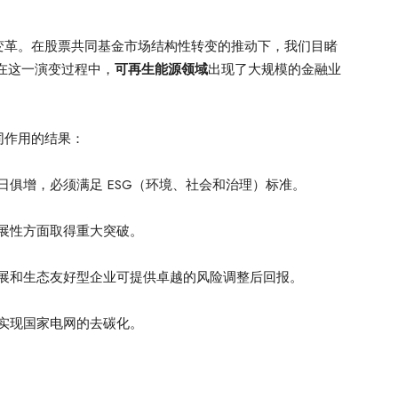
变革。在股票共同基金市场结构性转变的推动下，我们目睹
在这一演变过程中，
可再生能源领域
出现了大规模的金融业
。
同作用的结果：
日俱增，必须满足 ESG（环境、社会和治理）标准。
展性方面取得重大突破。
展和生态友好型企业可提供卓越的风险调整后回报。
实现国家电网的去碳化。