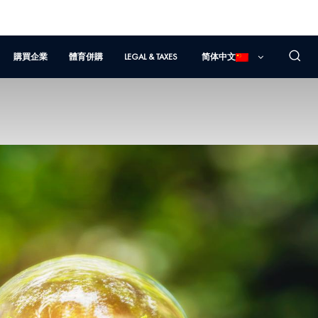
購買企業
體育併購
LEGAL & TAXES
简体中文