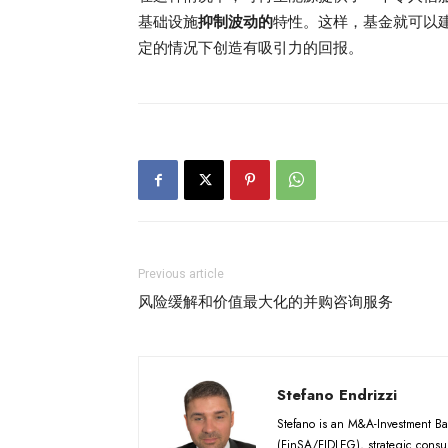
基础设施
抑制波动的
特性。这样，基金就可以
定的情况下创造有吸引力的回报。
Previous article
风险缓解和价值最大化的并购咨询服务
Stefano Endrizzi
Stefano is an M&A-Investment Ba
(FinSA/FIDLEG), strategic consul