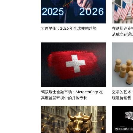
大再平衡：2026 年全球并购趋势
在纳斯达克推
从成立到退出
驾驭瑞士金融市场：MergersCorp 在
交易的艺术
高度监管环境中的并购专长
现溢价销售