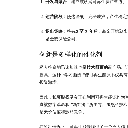
开发与聚合：
建立或收购可再生资产管道。
运营阶段：
使这些项目完全成熟，产生稳定
退出策略：
持有
5 至 7 年
后，基金开始剥离
基金或保险公司。
创新是多样化的催化剂
私人投资的迅速加速也是
技术颠覆的
副产品。
提高。这种 “学习曲线 “使可再生能源不仅
投资激增。
因此，私募股权基金正在利用可再生能源作为
直被数字革命和 “新经济 “所主导。虽然科
是天价估值和激烈竞争。
在这种情况下，可再生能源提供了一个令人信