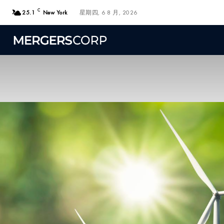
C
25.1
New York
星期四, 6 8 月, 2026