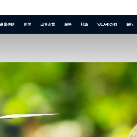
商業併購
新闻
出售企業
服務
社論
VALUATIONS
銀行