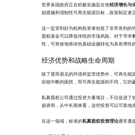
世界各国政府正在积极实施旨在使
经济增长与
励措施和强制性可再生能源目标，政策制定者
这一监管利好为机构投资者创造了非常有利的
股权基金可以降低传统的市场风险。对于寻求
性，可有效地将绿色基础设施转化为具有弹性
经济优势和战略生命周期
除了显而易见的环境和监管优势外，可再生能
应链中断的困扰，而可再生能源则不同，它的
私募股权公司通过投资大量项目，不仅促进了
据表明，从中长期来看，这些投资可以可靠地
在这一领域，标准的
私募股权投资理论
通常遵