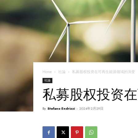
Home
社論
私募股权投资在可再生能源领域的演变
社論
私募股权投资在
By
Stefano Endrizzi
-
2024年2月29日