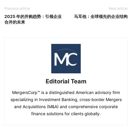
Previous article
Next article
2025 年的并购趋势：引领企业
马耳他：全球领先的企业结构
合并的未来
Editorial Team
MergersCorp™ is a distinguished American advisory firm
specializing in Investment Banking, cross-border Mergers
and Acquisitions (M&A) and comprehensive corporate
finance solutions for clients globally.