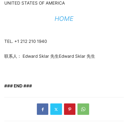
UNITED STATES OF AMERICA
HOME
TEL. +1 212 210 1940
联系人： Edward Sklar 先生Edward Sklar 先生
### END ###