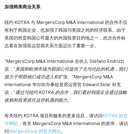
加强韩美商业关系
纽约 KOTRA 与 MergersCorp M&A International 的合作不仅
有利于韩国企业，也加强了韩国与美国之间的经济联系。由于
美国仍然是韩国公司最大的外国投资目的地之一，此次合作标
志着在加强双边贸易关系方面迈出了重要一步。
“MergersCorp M&A International 合伙人 Stefano Endrizzi
说：”
美国和欧洲市场为韩国公司提供了无与伦比的机遇，我们
致力于帮助他们成功进入和扩张
。”MergersCorp M&A
International 华尔街办事处首席运营官 Edward Sklar 补充
说：”
通过与纽约 KOTRA 的合作，我们看好韩国企业通过战略
收购和投资抓住这些机遇的能力
。
有关纽约 KOTRA 项目和服务的更多信息，请访问
KOTRA 的官
方网站
；有关 MergersCorp M&A International 的咨询，请访
问
MergersCorp 的官方网站
。