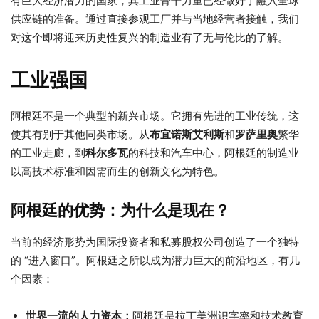
有巨大经济潜力的国家，其工业骨干力量已经做好了融入全球
供应链的准备。通过直接参观工厂并与当地经营者接触，我们
对这个即将迎来历史性复兴的制造业有了无与伦比的了解。
工业强国
阿根廷不是一个典型的新兴市场。它拥有先进的工业传统，这
使其有别于其他同类市场。从
布宜诺斯艾利斯
和
罗萨里奥
繁华
的工业走廊，到
科尔多瓦
的科技和汽车中心，阿根廷的制造业
以高技术标准和因需而生的创新文化为特色。
阿根廷的优势：为什么是现在？
当前的经济形势为国际投资者和私募股权公司创造了一个独特
的 “进入窗口”。阿根廷之所以成为潜力巨大的前沿地区，有几
个因素：
世界一流的人力资本：
阿根廷是拉丁美洲识字率和技术教育