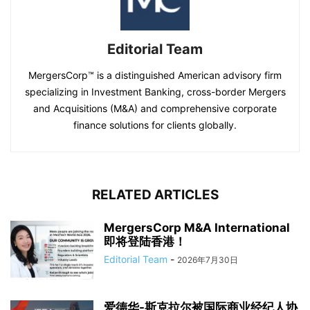
Editorial Team
MergersCorp™ is a distinguished American advisory firm
specializing in Investment Banking, cross-border Mergers
and Acquisitions (M&A) and comprehensive corporate
finance solutions for clients globally.
RELATED ARTICLES
MergersCorp M&A International
即将登陆香港！
Editorial Team
-
2026年7月30日
爱德华-斯克拉尔被国际商业经纪人协