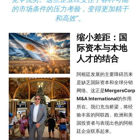
的市场条件的压力考验，变得更加精干
和高效”。
缩小差距：国
际资本与本地
人才的结合
阿根廷发展的主要障碍历来
是缺乏国际资本和全球分销
网络。这正是
MergersCorp
M&A International
的作用
所在。我们充当桥梁，将经
验丰富的阿联酋、欧洲和美
国投资者与表现出色的阿根
廷企业联系起来。