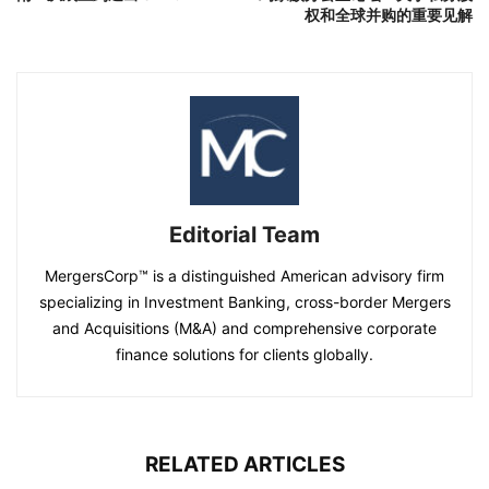
权和全球并购的重要见解
Editorial Team
MergersCorp™ is a distinguished American advisory firm
specializing in Investment Banking, cross-border Mergers
and Acquisitions (M&A) and comprehensive corporate
finance solutions for clients globally.
RELATED ARTICLES