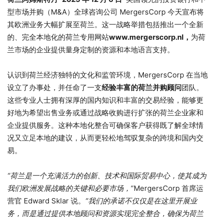
型市场并购（M&A）全球咨询公司 MergersCorp 今天宣布将
其欧洲业务大幅扩展至荷兰。这一战略举措包括推出一个全新
的、完全本地化的荷兰专用网站
www.mergerscorp.nl，
为荷
兰市场的企业提供量身定制的资源和本地语言支持。
认识到荷兰经济独特的文化和监管环境，MergersCorp 在当地
设立了办事处，并任命了一支
经验丰富的荷兰并购顾问
团队。
这些专业人士拥有深厚的国内知识和丰富的交易经验，能够更
好地为希望出售业务或通过战略收购进行扩张的荷兰企业家和
企业提供服务。这种本地化整合可确保客户获得既了解全球情
况又立足本地的建议，从而更轻松地驾驭复杂的跨境和国内交
易。
“荷兰是一个充满活力的创新、技术和国际贸易中心，使其成为
我们欧洲发展战略的关键和必要市场，
“MergersCorp 首席运
营官 Edward Sklar 说。
“我们的承诺不仅仅是在这里开展业
务，而是通过提供本地顾问和资源实现完全整合，确保为荷兰