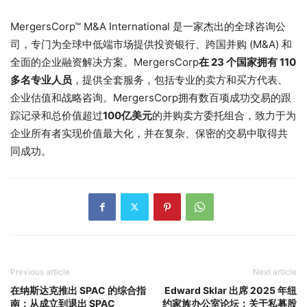
MergersCorp™ M&A International 是一家杰出的全球咨询公
司，专门为全球中低端市场提供投资银行、跨国并购 (M&A) 和
全面的企业融资解决方案。MergersCorp
在 23 个国家拥有 110
多名专业人员
，提供全套服务，包括专业的卖方和买方代表、
企业估值和战略咨询。MergersCorp拥有数百项成功交易的跟
踪记录和总价值超过
100亿美元
的并购卖方委托组合，致力于为
企业所有者实现价值最大化，并在复杂、保密的交易中取得共
同成功。
Previous article
Next article
在纳斯达克推出 SPAC 的综合指
Edward Sklar 出席 2025 年纽
南：从成立到退出 SPAC
约家族办公室论坛：关于私募股