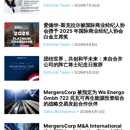
Editorial Team
-
2026年7月30日
爱德华-斯克拉尔被国际商业经纪人协
会授予 2025 年国际商业经纪人协会
白金主席奖
Editorial Team
-
2026年6月8日
团结世界，共创和平未来：来自合并
公司的阵亡将士纪念日致辞
Editorial Team
-
2026年5月25日
MergersCorp 被指定为 We Energo
Gmbh 722 兆瓦可再生能源投资组合
的战略交易发起合作伙伴
Sabu Bozhayeva
-
2026年5月13日
MergersCorp M&A International