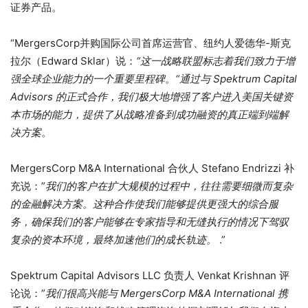
证券产品。
“MergersCorp并购国际公司首席运营官、纽约人爱德华-斯克
拉尔（Edward Sklar）说：
“这一战略联盟标志着我们致力于增
强全球企业能力的一个重要里程碑
。
“通过与 Spektrum Capital
Advisors 的正式合作，我们极大地增强了客户进入美国关键资
本市场的能力，提供了从战略准备到成功融资的真正端到端解
决方案
。
MergersCorp M&A International 合伙人 Stefano Endrizzi 补
充说：”
我们的客户在扩大规模的过程中，往往需要细微而复杂
的金融解决方案。这种合作使我们能够提供更强大的综合服
务，确保我们的客户能够在专家指导和无缝执行的情况下驾驭
复杂的资本环境，最终加速他们的成长轨迹。
.”
Spektrum Capital Advisors LLC 负责人 Venkat Krishnan 评
论说：”
我们很高兴能与 MergersCorp M&A International 携