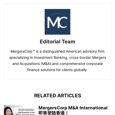
Editorial Team
MergersCorp™ is a distinguished American advisory firm
specializing in Investment Banking, cross-border Mergers
and Acquisitions (M&A) and comprehensive corporate
finance solutions for clients globally.
RELATED ARTICLES
MergersCorp M&A International
即将登陆香港！