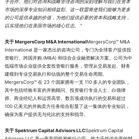
手合作。他们对咨询和战略管理咨询的深刻理解与我们在资本
市场的深厚专业知识相得益彰。这一联盟将使我们能够为更多
的公司提供卓越的价值，为他们提供必要的资本和战略支持，
以实现他们在美国市场的雄心壮志。
”
关于 MergersCorp M&A International
MergersCorp™ M&A
International 是一家杰出的咨询公司，专门为全球客户提供投
资银行、跨国并购 (M&A) 和综合企业融资解决方案。公司为中
低端市场企业提供全套投资银行服务，管理从交易发起、财务
建模到专业交易执行和估值的整个交易生命周期。
MergersCorp™ 在 23 个国家拥有一支 110 多人的专业团队，
其中包括经验丰富的并购顾问、投资银行专业人士、白领律
师、商业经纪人和运营高管。数百项成功执行的交易和超过
100 亿美元的并购卖方任务组合彰显了这一集体的专业知识，
确保为客户提供无与伦比的支持和指导。
关于 Spektrum Capital Advisors LLC
Spektrum Capital
Advisors LLC 是一家美国投资银行公司，致力于提供全面的财