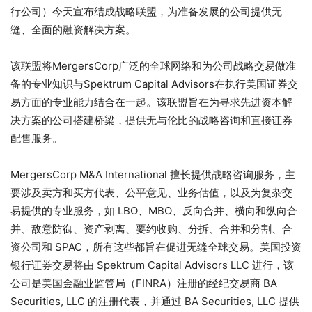
行公司）今天宣布结成战略联盟，为准备发展的公司提供无
缝、全面的融资解决方案。
该联盟将MergersCorp广泛的全球网络和为公司战略交易做准
备的专业知识与Spektrum Capital Advisors在执行美国证券交
易方面的专业能力结合在一起。该联盟旨在为寻求先进资本解
决方案的公司搭建桥梁，提供无与伦比的战略咨询和直接证券
配售服务。
MergersCorp M&A International 擅长提供战略咨询服务，主
要涉及卖方和买方代表、公平意见、业务估值，以及为复杂交
易提供的专业服务，如 LBO、MBO、反向合并、横向和纵向合
并、敌意防御、资产剥离、要约收购、分拆、合并和分割、合
资公司和 SPAC，所有这些都旨在促进无缝全球交易。美国投资
银行证券交易将由 Spektrum Capital Advisors LLC 进行，该
公司是美国金融业监管局（FINRA）注册的经纪交易商 BA
Securities, LLC 的注册代表，并通过 BA Securities, LLC 提供