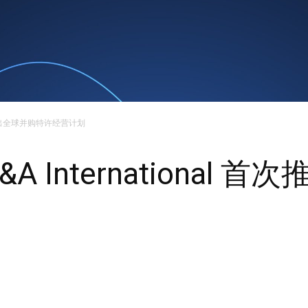
al 首次推出全球并购特许经营计划
 M&A Internationa