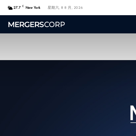
C
27.7
New York
星期六, 8 8 月, 2026