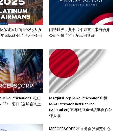
克拉尔被国际商业经纪人协
团结世界，共创和平未来：来自合并
25 年国际商业经纪人协会白
公司的阵亡将士纪念日致辞
p M&A International 推出
MergersCorp M&A International 和
 “单一窗口 “全球咨询生
M&A Research Institute Inc.
(Masouken) 宣布建立全球战略合作伙
伴关系
MERGERSCORP 在香港会议展览中心