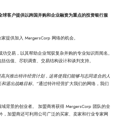
品牌，为全球客户提供以跨国并购和企业融资为重点的投资银行服
加入 MergersCorp 网络的机会。
 拥有 150 多项成功交易，以其帮助企业驾驭复杂并购的专业知识而闻名。
包括估值、尽职调查、交易结构设计和谈判支持。
很高兴推出特许经营计划，这将使我们能够与志同道合的人
长和退出战略目标
。”通过特许经营扩大我们的网络，我们
景的创业者。 加盟商将获得 MergersCorp 团队的全
此外，加盟商还可利用公司广泛的买家、卖家和行业专家网