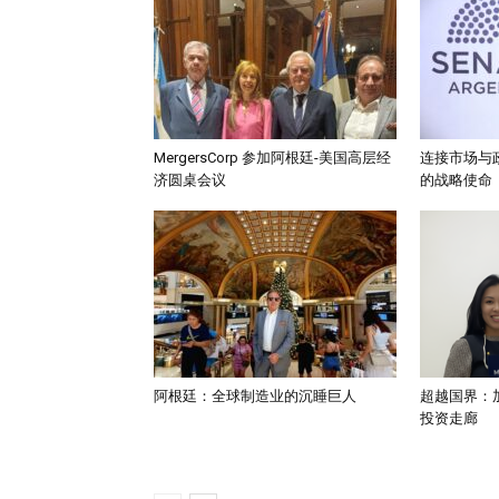
MergersCorp 参加阿根廷-美国高层经
连接市场与
济圆桌会议
的战略使命
阿根廷：全球制造业的沉睡巨人
超越国界：
投资走廊