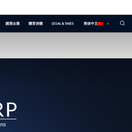
購買企業
體育併購
LEGAL & TAXES
简体中文