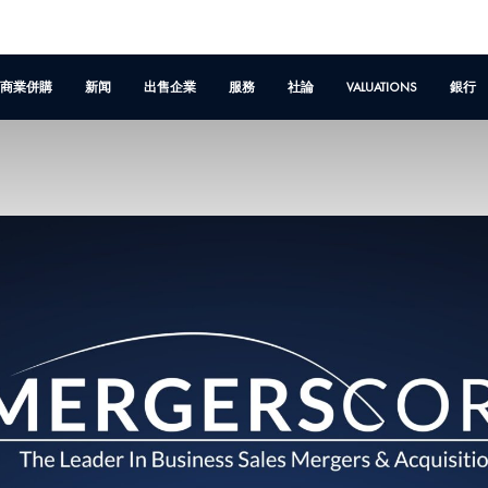
商業併購
新闻
出售企業
服務
社論
VALUATIONS
銀行