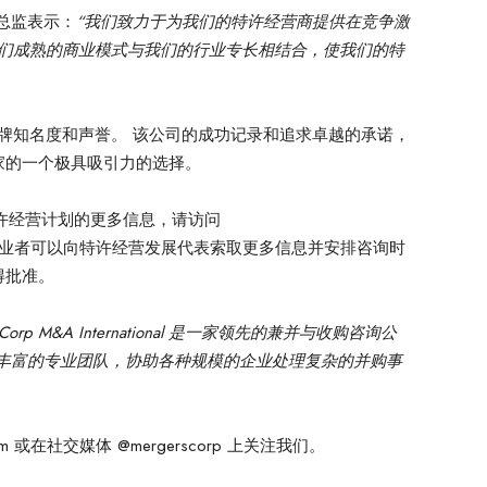
营发展总监表示：
“我们致力于为我们的特许经营商提供在竞争激
我们成熟的商业模式与我们的行业专长相结合，使我们的特
建立的品牌知名度和声誉。 该公司的成功记录和追求卓越的承诺，
家的一个极具吸引力的选择。
ional 特许经营计划的更多信息，请访问
se。 有兴趣的创业者可以向特许经营发展代表索取更多信息并安排咨询时
得批准。
rgersCorp M&A International 是一家领先的兼并与收购咨询公
验丰富的专业团队，协助各种规模的企业处理复杂的并购事
om 或在社交媒体 @mergerscorp 上关注我们。