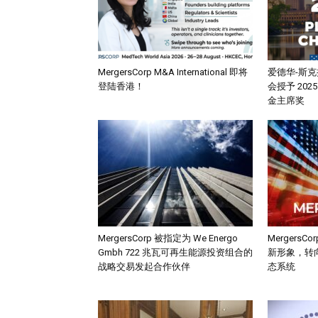
MergersCorp M&A International 即将
爱德华-斯
登陆香港！
会授予 20
金主席奖
MergersCorp 被指定为 We Energo
MergersCor
Gmbh 722 兆瓦可再生能源投资组合的
新形象，转向
战略交易发起合作伙伴
态系统