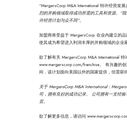
“MergersCorp M&A International 特许经
烈的并购领域取得成功所需的工具和资源
。
“
许经营计划与众不同”。
加盟商将受益于 MergersCorp 在业内
使其成为希望进入利润丰厚的并购领域的企业
欲了解有关 MergersCorp M&A Internat
www.mergerscorp.com/franchi
间，该计划面向美国以外的国家提供，但需获
关于 MergersCorp M&A International：Me
司，拥有良好的成功记录。 公司拥有一支经
宜。
欲了解更多信息，请访问 www.mergerscorp.c