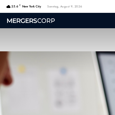
C
25.6
New York City
Sonntag, August 9, 2026