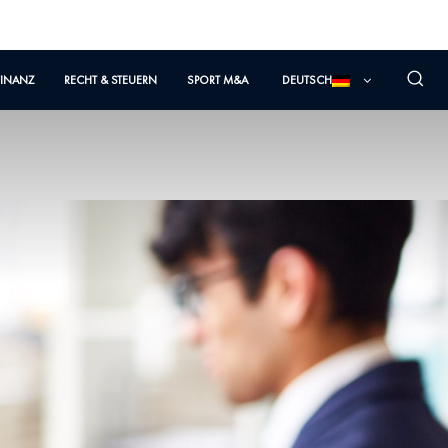
FINANZ
RECHT & STEUERN
SPORT M&A
DEUTSCH