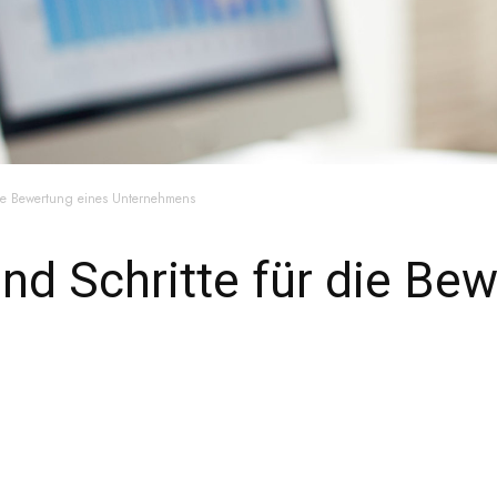
 die Bewertung eines Unternehmens
nd Schritte für die Be