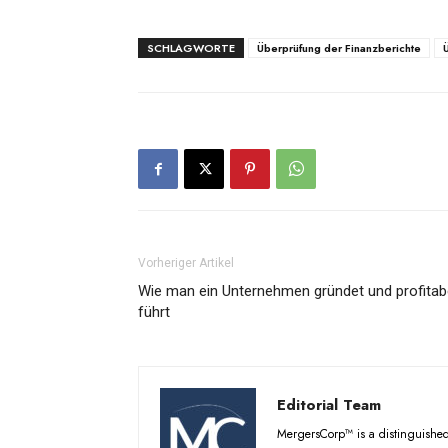
SCHLAGWORTE
Überprüfung der Finanzberichte
Vorheriger Artikel
Wie man ein Unternehmen gründet und profitab
führt
Editorial Team
MergersCorp™ is a distinguished 