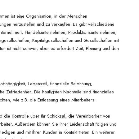
men ist eine Organisation, in der Menschen
ngen herzustellen und zu verkaufen. Es gibt verschiedene
sunternehmen, Handelsunternehmen, Produktionsunternehmen,
esellschaften, Kapitalgesellschaften und Gesellschaften mit
en ist nicht schwer, aber es erfordert Zeit, Planung und den
bhängigkeit, Lebensstil, finanzielle Belohnung,
he Zufriedenheit. Die häufigsten Nachteile sind finanzielles
chten, wie z.B. die Entlassung eines Mitarbeiters.
 die Kontrolle über Ihr Schicksal, die Vereinbarkeit von
arbeiter. Außerdem können Sie Ihrer Leidenschaft folgen und
ledigen und mit Ihren Kunden in Kontakt treten. Ein weiterer