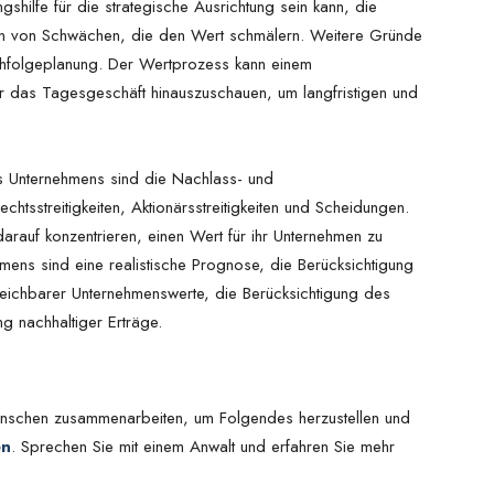
shilfe für die strategische Ausrichtung sein kann, die
nen von Schwächen, die den Wert schmälern. Weitere Gründe
chfolgeplanung. Der Wertprozess kann einem
r das Tagesgeschäft hinauszuschauen, um langfristigen und
s Unternehmens sind die Nachlass- und
tsstreitigkeiten, Aktionärsstreitigkeiten und Scheidungen.
arauf konzentrieren, einen Wert für ihr Unternehmen zu
hmens sind eine realistische Prognose, die Berücksichtigung
leichbarer Unternehmenswerte, die Berücksichtigung des
ng nachhaltiger Erträge.
Menschen zusammenarbeiten, um Folgendes herzustellen und
en
. Sprechen Sie mit einem Anwalt und erfahren Sie mehr