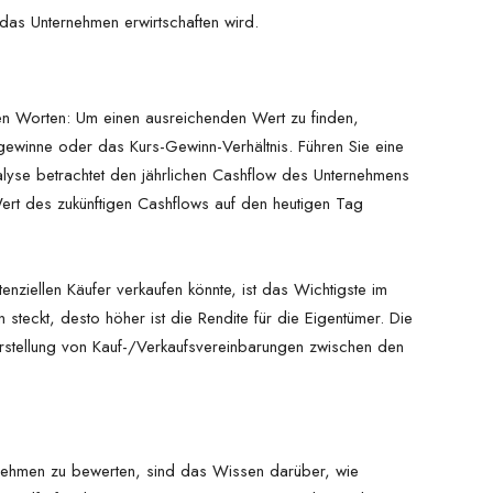
das Unternehmen erwirtschaften wird.
en Worten: Um einen ausreichenden Wert zu finden,
ewinne oder das Kurs-Gewinn-Verhältnis. Führen Sie eine
lyse betrachtet den jährlichen Cashflow des Unternehmens
 Wert des zukünftigen Cashflows auf den heutigen Tag
enziellen Käufer verkaufen könnte, ist das Wichtigste im
steckt, desto höher ist die Rendite für die Eigentümer. Die
Erstellung von Kauf-/Verkaufsvereinbarungen zwischen den
rnehmen zu bewerten, sind das Wissen darüber, wie