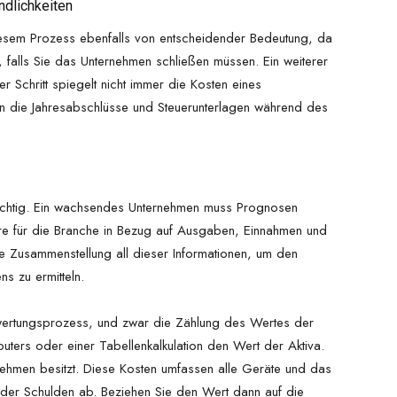
dlichkeiten
diesem Prozess ebenfalls von entscheidender Bedeutung, da
 falls Sie das Unternehmen schließen müssen. Ein weiterer
er Schritt spiegelt nicht immer die Kosten eines
n die Jahresabschlüsse und Steuerunterlagen während des
 wichtig. Ein wachsendes Unternehmen muss Prognosen
hre für die Branche in Bezug auf Ausgaben, Einnahmen und
die Zusammenstellung all dieser Informationen, um den
ns zu ermitteln.
Bewertungsprozess, und zwar die Zählung des Wertes der
uters oder einer Tabellenkalkulation den Wert der Aktiva.
rnehmen besitzt. Diese Kosten umfassen alle Geräte und das
n oder Schulden ab. Beziehen Sie den Wert dann auf die