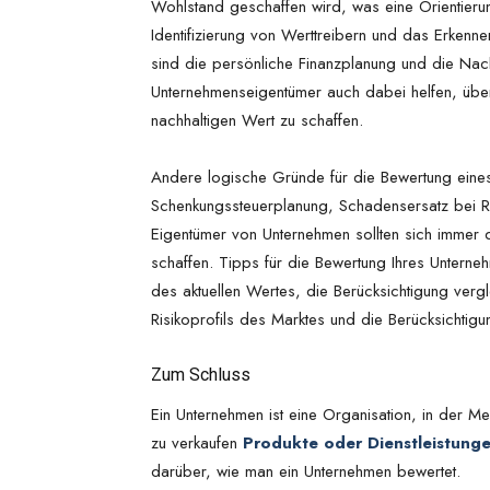
Wohlstand geschaffen wird, was eine Orientierung
Identifizierung von Werttreibern und das Erken
sind die persönliche Finanzplanung und die Na
Unternehmenseigentümer auch dabei helfen, übe
nachhaltigen Wert zu schaffen.
Andere logische Gründe für die Bewertung eine
Schenkungssteuerplanung, Schadensersatz bei Rech
Eigentümer von Unternehmen sollten sich immer d
schaffen. Tipps für die Bewertung Ihres Unterne
des aktuellen Wertes, die Berücksichtigung verg
Risikoprofils des Marktes und die Berücksichtigu
Zum Schluss
Ein Unternehmen ist eine Organisation, in der 
zu verkaufen
Produkte oder Dienstleistung
darüber, wie man ein Unternehmen bewertet.