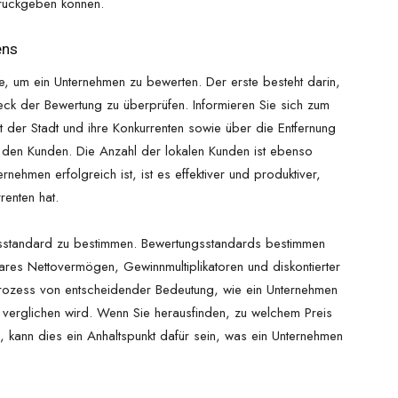
zurückgeben können.
ens
te, um ein Unternehmen zu bewerten. Der erste besteht darin,
ck der Bewertung zu überprüfen. Informieren Sie sich zum
t der Stadt und ihre Konkurrenten sowie über die Entfernung
 den Kunden. Die Anzahl der lokalen Kunden ist ebenso
nehmen erfolgreich ist, ist es effektiver und produktiver,
enten hat.
ungsstandard zu bestimmen. Bewertungsstandards bestimmen
res Nettovermögen, Gewinnmultiplikatoren und diskontierter
rozess von entscheidender Bedeutung, wie ein Unternehmen
 verglichen wird. Wenn Sie herausfinden, zu welchem Preis
, kann dies ein Anhaltspunkt dafür sein, was ein Unternehmen