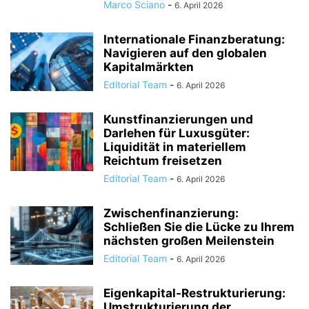
Marco Sciano
-
6. April 2026
Internationale Finanzberatung:
Navigieren auf den globalen
Kapitalmärkten
Editorial Team
-
6. April 2026
Kunstfinanzierungen und
Darlehen für Luxusgüter:
Liquidität in materiellem
Reichtum freisetzen
Editorial Team
-
6. April 2026
Zwischenfinanzierung:
Schließen Sie die Lücke zu Ihrem
nächsten großen Meilenstein
Editorial Team
-
6. April 2026
Eigenkapital-Restrukturierung:
Umstrukturierung der