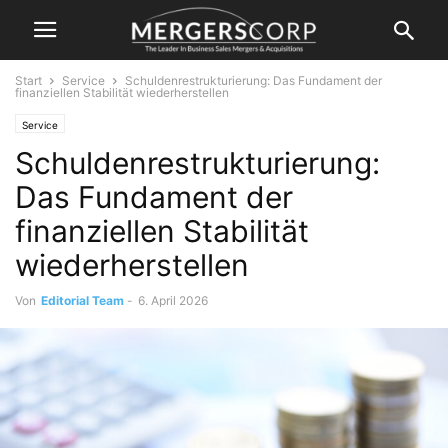
Start
Service
Schuldenrestrukturierung: Das Fundament der
finanziellen Stabilität wiederherstellen
Service
Schuldenrestrukturierung:
Das Fundament der
finanziellen Stabilität
wiederherstellen
Von
Editorial Team
-
6. April 2026