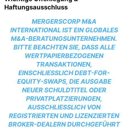
Haftungsausschluss
MERGERSCORP M&A
INTERNATIONAL IST EIN GLOBALES
M&A-BERATUNGSUNTERNEHMEN.
BITTE BEACHTEN SIE, DASS ALLE
WERTPAPIERBEZOGENEN
TRANSAKTIONEN,
EINSCHLIESSLICH DEBT-FOR-E
QUITY-SWAPS, DIE AUSGABE N
EUER SCHULDTITEL ODER P
RIVATPLATZIERUNGEN, A
USSCHLIESSLICH VON RE
GISTRIERTEN UND LIZENZIERTEN BR
OKER-DEALERN DURCHGEFÜHRT WE