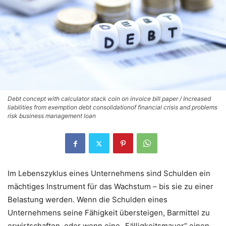
Debt concept with calculator stack coin on invoice bill paper / Increased
liabilities from exemption debt consolidationof financial crisis and problems
risk business management loan
Im Lebenszyklus eines Unternehmens sind Schulden ein
mächtiges Instrument für das Wachstum – bis sie zu einer
Belastung werden. Wenn die Schulden eines
Unternehmens seine Fähigkeit übersteigen, Barmittel zu
erwirtschaften, oder wenn eine „Fälligkeitsmauer“ einen