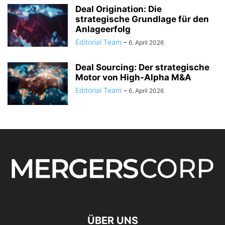
Deal Origination: Die
strategische Grundlage für den
Anlageerfolg
Editorial Team
-
6. April 2026
Deal Sourcing: Der strategische
Motor von High-Alpha M&A
Editorial Team
-
6. April 2026
ÜBER UNS