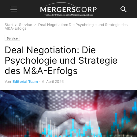
Start
Service
Deal Negotiation: Die Psychologie und Strategie des
M&A-Erfolgs
Service
Deal Negotiation: Die
Psychologie und Strategie
des M&A-Erfolgs
Von
Editorial Team
-
6. April 2026