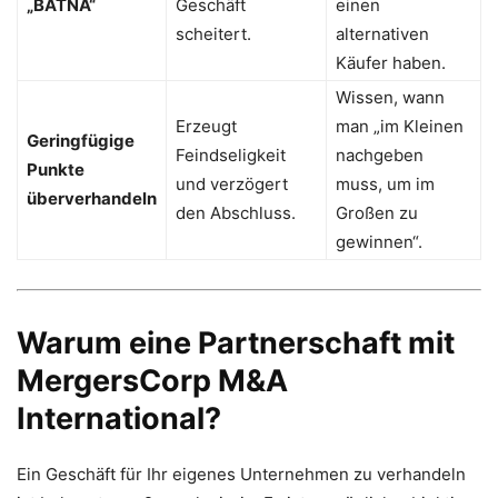
„BATNA“
Geschäft
einen
scheitert.
alternativen
Käufer haben.
Wissen, wann
Erzeugt
man „im Kleinen
Geringfügige
Feindseligkeit
nachgeben
Punkte
und verzögert
muss, um im
überverhandeln
den Abschluss.
Großen zu
gewinnen“.
Warum eine Partnerschaft mit
MergersCorp M&A
International?
Ein Geschäft für Ihr eigenes Unternehmen zu verhandeln