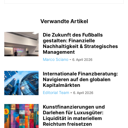
Verwandte Artikel
Die Zukunft des Fußballs
gestalten: Finanzielle
Nachhaltigkeit & Strategisches
Management
Marco Sciano
-
6. April 2026
Internationale Finanzberatung:
Navigieren auf den globalen
Kapitalmärkten
Editorial Team
-
6. April 2026
Kunstfinanzierungen und
Darlehen für Luxusgüter:
Liquidität in materiellem
Reichtum freisetzen