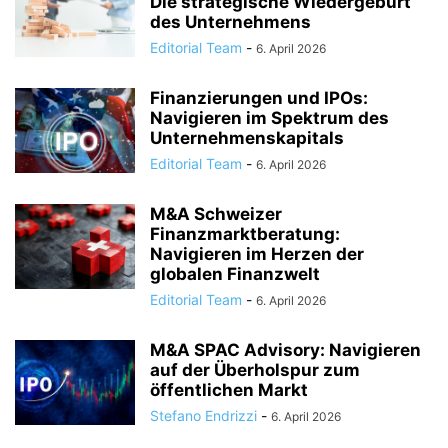
Die strategische Wiedergeburt
des Unternehmens
Editorial Team
-
6. April 2026
Finanzierungen und IPOs:
Navigieren im Spektrum des
Unternehmenskapitals
Editorial Team
-
6. April 2026
M&A Schweizer
Finanzmarktberatung:
Navigieren im Herzen der
globalen Finanzwelt
Editorial Team
-
6. April 2026
M&A SPAC Advisory: Navigieren
auf der Überholspur zum
öffentlichen Markt
Stefano Endrizzi
-
6. April 2026