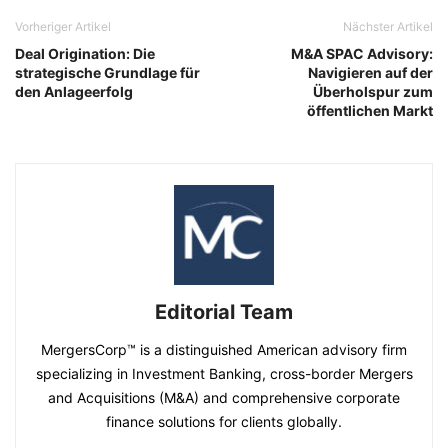
Vorheriger Artikel
Nächster Artikel
Deal Origination: Die
M&A SPAC Advisory:
strategische Grundlage für
Navigieren auf der
den Anlageerfolg
Überholspur zum
öffentlichen Markt
Editorial Team
MergersCorp™ is a distinguished American advisory firm
specializing in Investment Banking, cross-border Mergers
and Acquisitions (M&A) and comprehensive corporate
finance solutions for clients globally.