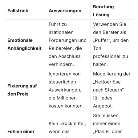
Beratung
Fallstrick
Auswirkungen
Lösung
Führt zu
Verwenden Sie
irrationalen
den Berater als
Emotionale
Forderungen und
„Puffer“, um den
Anhänglichkeit
Reibereien, die
Ton
den Abschluss
professionell zu
verhindern.
halten.
Ignorieren von
Modellierung der
steuerlichen
„Nettoerlöse
Fixierung auf
Auswirkungen,
nach Steuern“
den Preis
die Millionen
für jedes
kosten könnten.
Angebot.
Sie müssen
Kein Druckmittel,
immer einen
Fehlen einer
wenn das
„Plan B“ oder