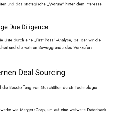
eiten und das strategische „Warum“ hinter dem Interesse
ige Due Diligence
die Liste durch eine „First Pass“-Analyse, bei der wir die
sundheit und die wahren Beweggründe des Verkäufers
rnen Deal Sourcing
d die Beschaffung von Geschäften durch Technologie
zwerke wie MergersCorp, um auf eine weltweite Datenbank