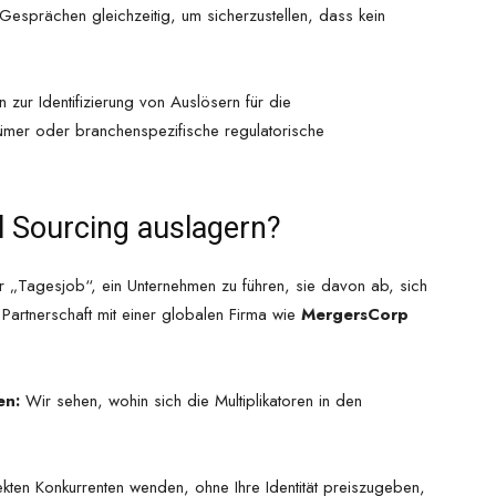
esprächen gleichzeitig, um sicherzustellen, dass kein
ur Identifizierung von Auslösern für die
ntümer oder branchenspezifische regulatorische
l Sourcing auslagern?
er „Tagesjob“, ein Unternehmen zu führen, sie davon ab, sich
Partnerschaft mit einer globalen Firma wie
MergersCorp
en:
Wir sehen, wohin sich die Multiplikatoren in den
kten Konkurrenten wenden, ohne Ihre Identität preiszugeben,