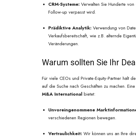
CRM-Systeme:
Verwalten Sie Hunderte von G
Follow-up verpasst wird.
Prädiktive Analytik:
Verwendung von Daten z
Verkaufsbereitschaft, wie z.B. alternde Eige
Veränderungen.
Warum sollten Sie Ihr Dea
Für viele CEOs und Private-Equity-Partner hält d
auf die Suche nach Geschäften zu machen. Eine 
M&A International
bietet:
Unvoreingenommene Marktinformation
verschiedenen Regionen bewegen.
Vertraulichkeit:
Wir können uns an Ihre dire