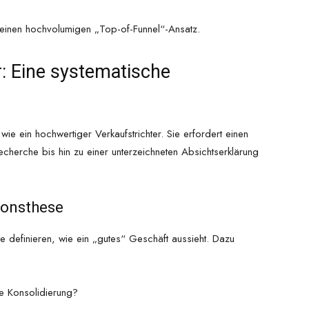
 einen hochvolumigen „Top-of-Funnel“-Ansatz.
r: Eine systematische
 wie ein hochwertiger Verkaufstrichter. Sie erfordert einen
Recherche bis hin zu einer unterzeichneten Absichtserklärung
tionsthese
 definieren, wie ein „gutes“ Geschäft aussieht. Dazu
ne Konsolidierung?