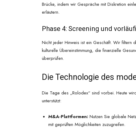
Brücke, indem wir Gespräche mit Diskretion einl
erläutern.
Phase 4: Screening und vorläuf
Nicht jeder Hinweis ist ein Geschäft. Wir filtern 
kulturelle Übereinstimmung, die finanzielle Ge
überprüfen.
Die Technologie des mode
Die Tage des „Rolodex“ sind vorbei. Heute wir
unterstützt:
M&A-Plattformen:
Nutzen Sie globale Net
mit geprüften Möglichkeiten zuzugreifen.