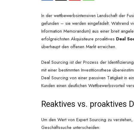
In der wettbewerbsintensiven Landschaft der F
gefunden – sie werden eingefädelt. Während viel
Information Memorandum) aus einer breit angeleg
erfolgreichsten Akquisiteure proaktives
Deal So
überhaupt den offenen Markt erreichen.
Deal Sourcing ist der Prozess der Identifizierung
mit einer bestimmten Investitionsthese übereinst
Deal Sourcing von einer passiven Tätigkeit in e
Kunden einen deutlichen Wettbewerbsvorteil vers
Reaktives vs. proaktives 
Um den Wert von Expert Sourcing zu verstehen
Geschäftssuche unterscheiden: