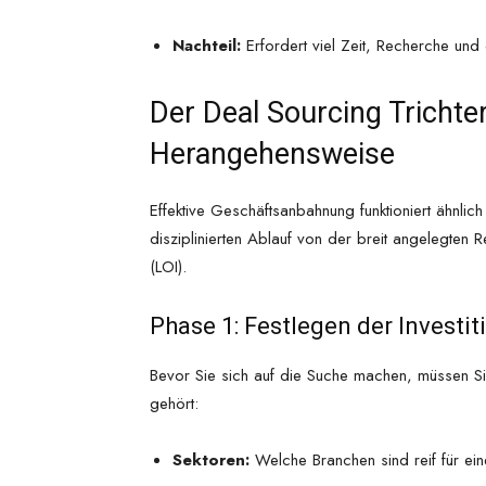
Nachteil:
Erfordert viel Zeit, Recherche und
Der Deal Sourcing Trichte
Herangehensweise
Effektive Geschäftsanbahnung funktioniert ähnlich
disziplinierten Ablauf von der breit angelegten 
(LOI).
Phase 1: Festlegen der Investi
Bevor Sie sich auf die Suche machen, müssen Sie
gehört:
Sektoren:
Welche Branchen sind reif für ei