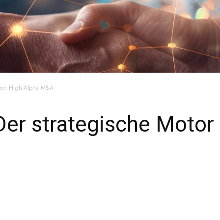
r von High-Alpha M&A
Der strategische Motor