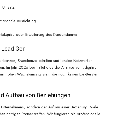
r Umsatz.
rnationale Ausrichtung.
ntakquise oder Erweiterung des Kundenstamms.
d Lead Gen
tenbanken, Branchenzeitschriften und lokalen Netzwerken
elen. Im Jahr 2026 beinhaltet dies die Analyse von „digitalen
it hohen Wachstumssignalen, die noch keinen Exit-Berater
und Aufbau von Beziehungen
es Unternehmens, sondern der Aufbau einer Beziehung. Viele
en richtigen Partner treffen. Wir fungieren als professionelle