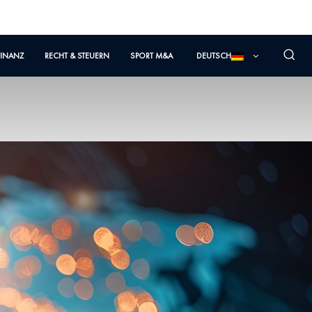
FINANZ
RECHT & STEUERN
SPORT M&A
DEUTSCH