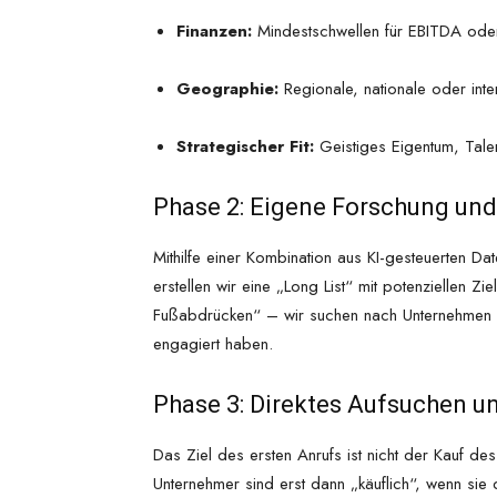
Finanzen:
Mindestschwellen für EBITDA ode
Geographie:
Regionale, nationale oder inte
Strategischer Fit:
Geistiges Eigentum, Tale
Phase 2: Eigene Forschung un
Mithilfe einer Kombination aus KI-gesteuerten Da
erstellen wir eine „Long List“ mit potenziellen Zi
Fußabdrücken“ – wir suchen nach Unternehmen m
engagiert haben.
Phase 3: Direktes Aufsuchen 
Das Ziel des ersten Anrufs ist nicht der Kauf d
Unternehmer sind erst dann „käuflich“, wenn sie d