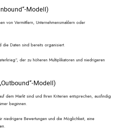
„Inbound“-Modell)
nen von Vermittlern, Unternehmensmaklern oder
 die Daten sind bereits organisiert.
eterkrieg“, der zu höheren Multiplikatoren und niedrigeren
 „Outbound“-Modell)
uf dem Markt sind und Ihren Kriterien entsprechen, ausfindig
ümer beginnen.
r niedrigere Bewertungen und die Möglichkeit, eine
en.