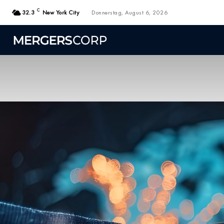
C
32.3
New York City
Donnerstag, August 6, 2026