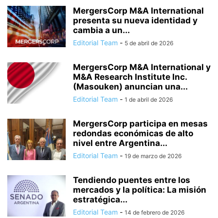
MergersCorp M&A International
presenta su nueva identidad y
cambia a un...
Editorial Team
-
5 de abril de 2026
MergersCorp M&A International y
M&A Research Institute Inc.
(Masouken) anuncian una...
Editorial Team
-
1 de abril de 2026
MergersCorp participa en mesas
redondas económicas de alto
nivel entre Argentina...
Editorial Team
-
19 de marzo de 2026
Tendiendo puentes entre los
mercados y la política: La misión
estratégica...
Editorial Team
-
14 de febrero de 2026