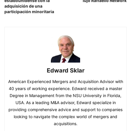
estadounidense con la
lujo Raffaello Network
adquisición de una
participación minoritaria
Edward Sklar
American Experienced Mergers and Acquisition Advisor with
40 years of working experience. Edward received a master
Degree in Management from the NSU University in Florida,
USA. As a leading M&A advisor, Edward specialize in
providing comprehensive advice and support to companies
looking to navigate the complex world of mergers and
acquisitions.