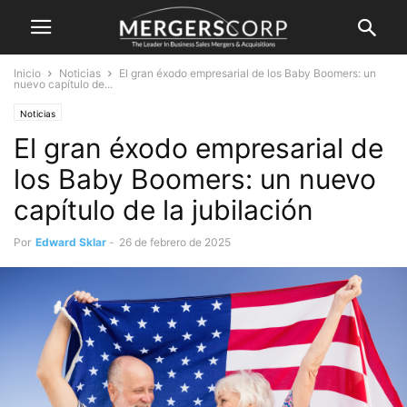
Inicio
Noticias
El gran éxodo empresarial de los Baby Boomers: un
nuevo capítulo de...
Noticias
El gran éxodo empresarial de
los Baby Boomers: un nuevo
capítulo de la jubilación
Por
Edward Sklar
-
26 de febrero de 2025