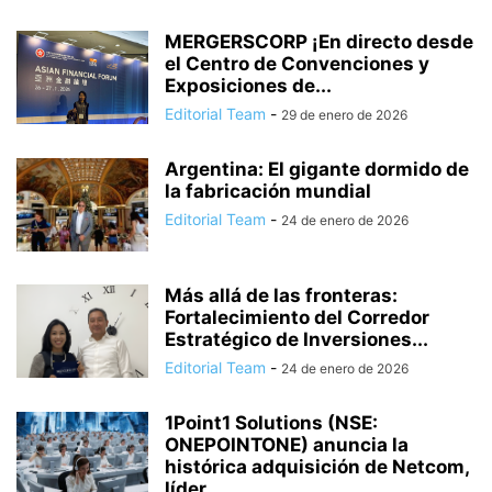
MERGERSCORP ¡En directo desde
el Centro de Convenciones y
Exposiciones de...
Editorial Team
-
29 de enero de 2026
Argentina: El gigante dormido de
la fabricación mundial
Editorial Team
-
24 de enero de 2026
Más allá de las fronteras:
Fortalecimiento del Corredor
Estratégico de Inversiones...
Editorial Team
-
24 de enero de 2026
1Point1 Solutions (NSE:
ONEPOINTONE) anuncia la
histórica adquisición de Netcom,
líder...