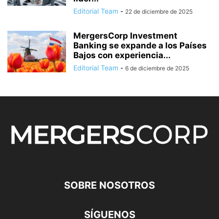
Editorial Team
-
22 de diciembre de 2025
MergersCorp Investment
Banking se expande a los Países
Bajos con experiencia...
Editorial Team
-
6 de diciembre de 2025
SOBRE NOSOTROS
SÍGUENOS