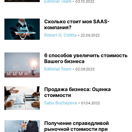
Editorial Team
-
03.10.2022
Сколько стоит моя SAAS-
компания?
Robert G. Cotitta
-
22.09.2022
6 способов увеличить стоимость
Вашего бизнеса
Editorial Team
-
02.09.2022
Продажа бизнеса: Оценка
стоимости
Sabu Bozhayeva
-
01.04.2022
Получение справедливой
рыночной стоимости при