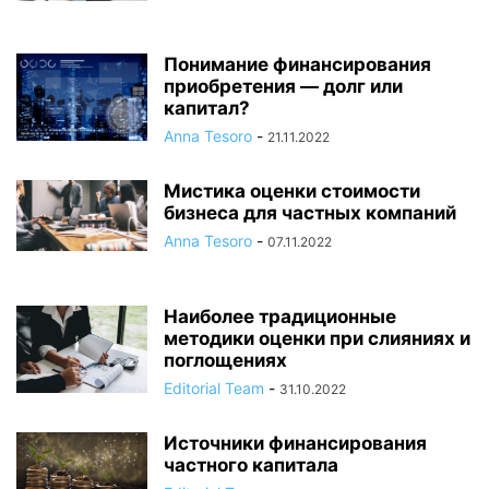
Понимание финансирования
приобретения — долг или
капитал?
Anna Tesoro
-
21.11.2022
Мистика оценки стоимости
бизнеса для частных компаний
Anna Tesoro
-
07.11.2022
Наиболее традиционные
методики оценки при слияниях и
поглощениях
Editorial Team
-
31.10.2022
Источники финансирования
частного капитала