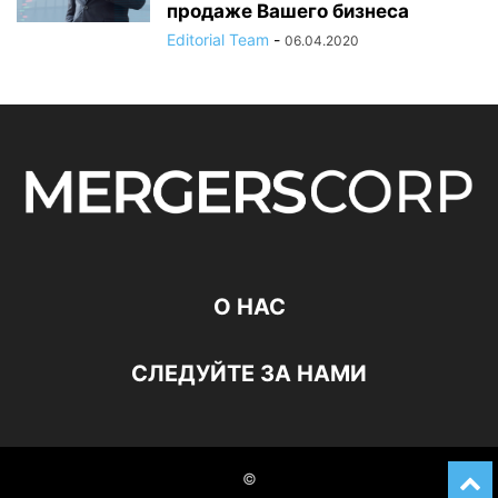
продаже Вашего бизнеса
Editorial Team
-
06.04.2020
О НАС
СЛЕДУЙТЕ ЗА НАМИ
©