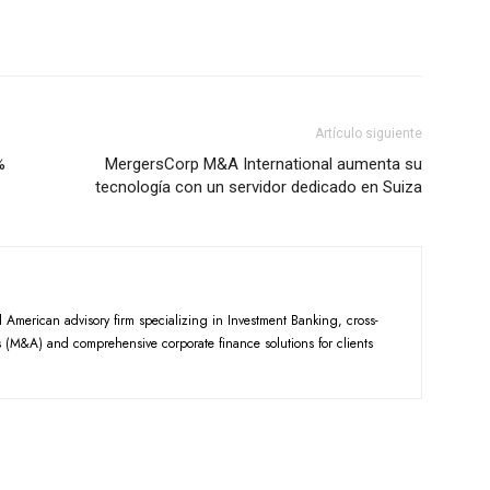
Artículo siguiente
%
MergersCorp M&A International aumenta su
tecnología con un servidor dedicado en Suiza
American advisory firm specializing in Investment Banking, cross-
 (M&A) and comprehensive corporate finance solutions for clients