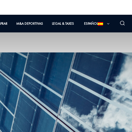
PRAR
M&A DEPORTIVAS
LEGAL & TAXES
ESPAÑOL