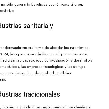
s no sólo generarán beneficios económicos, sino que
quitativo.
ustrias sanitaria y
ransformando nuestra forma de abordar los tratamientos
024, las operaciones de fusión y adquisición en estos
n, reforzar las capacidades de investigación y desarrollo y
armacéuticos, las empresas tecnológicas y las startups
entos revolucionarios, desarrollar la medicina
rio.
dustrias tradicionales
n, la energía y las finanzas, experimentarán una oleada de