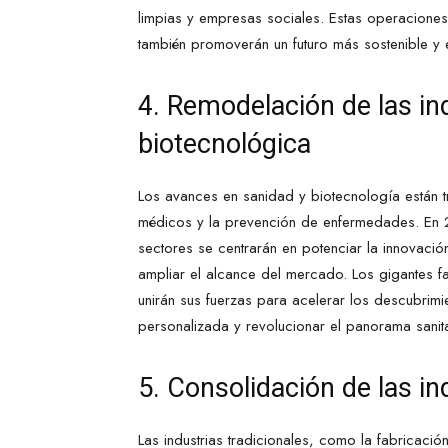
limpias y empresas sociales. Estas operacione
también promoverán un futuro más sostenible y e
4. Remodelación de las ind
biotecnológica
Los avances en sanidad y biotecnología están t
médicos y la prevención de enfermedades. En 2
sectores se centrarán en potenciar la innovació
ampliar el alcance del mercado. Los gigantes f
unirán sus fuerzas para acelerar los descubrimi
personalizada y revolucionar el panorama sanita
5. Consolidación de las in
Las industrias tradicionales, como la fabricació