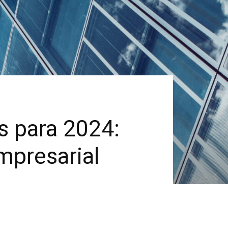
s para 2024:
mpresarial