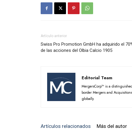
Artículo anterior
Swiss Pro Promotion GmbH ha adquirido el 70
de las acciones del Olbia Calcio 1905
Editorial Team
MergersCorp™ is a distinguished 
border Mergers and Acquisitions
globally.
Artículos relacionados
Más del autor