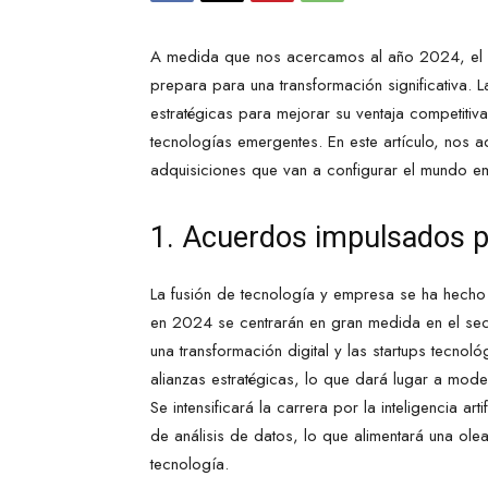
A medida que nos acercamos al año 2024, el p
prepara para una transformación significativa
estratégicas para mejorar su ventaja competitiv
tecnologías emergentes. En este artículo, nos a
adquisiciones que van a configurar el mundo e
1. Acuerdos impulsados po
La fusión de tecnología y empresa se ha hecho 
en 2024 se centrarán en gran medida en el sec
una transformación digital y las startups tecno
alianzas estratégicas, lo que dará lugar a mod
Se intensificará la carrera por la inteligencia ar
de análisis de datos, lo que alimentará una ole
tecnología.