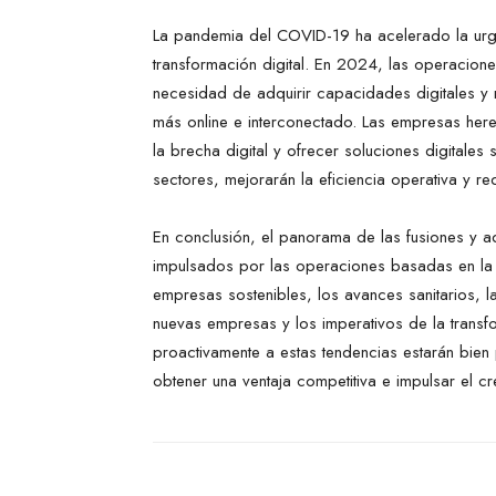
La pandemia del COVID-19 ha acelerado la urg
transformación digital. En 2024, las operacione
necesidad de adquirir capacidades digitales y 
más online e interconectado. Las empresas here
la brecha digital y ofrecer soluciones digitales 
sectores, mejorarán la eficiencia operativa y red
En conclusión, el panorama de las fusiones y a
impulsados por las operaciones basadas en la t
empresas sostenibles, los avances sanitarios, la
nuevas empresas y los imperativos de la transf
proactivamente a estas tendencias estarán bie
obtener una ventaja competitiva e impulsar el c