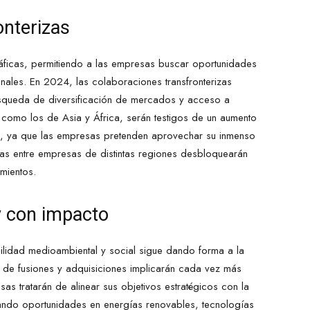
onterizas
ráficas, permitiendo a las empresas buscar oportunidades
ales. En 2024, las colaboraciones transfronterizas
úsqueda de diversificación de mercados y acceso a
 como los de Asia y África, serán testigos de un aumento
s, ya que las empresas pretenden aprovechar su inmenso
icas entre empresas de distintas regiones desbloquearán
mientos.
y con impacto
ilidad medioambiental y social sigue dando forma a la
de fusiones y adquisiciones implicarán cada vez más
s tratarán de alinear sus objetivos estratégicos con la
rando oportunidades en energías renovables, tecnologías