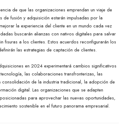
encia de que las organizaciones emprendan un viaje de
s de fusión y adquisición estarán impulsadas por la
mejorar la experiencia del cliente en un mundo cada vez
dadas buscarán alianzas con nativos digitales para salvar
sin fisuras a los clientes. Estos acuerdos reconfigurarán los
efinirán las estrategias de captación de clientes.
dquisiciones en 2024 experimentará cambios significativos
ecnología, las colaboraciones transfronterizas, las
 consolidación de la industria tradicional, la adopción de
ormación digital. Las organizaciones que se adapten
n posicionadas para aprovechar las nuevas oportunidades,
recimiento sostenible en el futuro panorama empresarial.