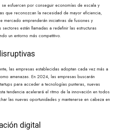
s se esfuercen por conseguir economías de escala y
as que reconozcan la necesidad de mayor eficiencia,
de mercado emprenderán iniciativas de fusiones y
s sectores están llamadas a redefinir las estructuras
ando un entorno más competitivo.
disruptivas
ente, las empresas establecidas adoptan cada vez más a
las como amenazas. En 2024, las empresas buscarán
tartups para acceder a tecnologías punteras, nuevas
ta tendencia acelerará el ritmo de la innovación en todos
echar las nuevas oportunidades y mantenerse en cabeza en
ción digital