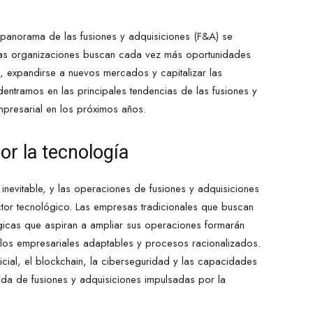
anorama de las fusiones y adquisiciones (F&A) se
. Las organizaciones buscan cada vez más oportunidades
a, expandirse a nuevos mercados y capitalizar las
dentramos en las principales tendencias de las fusiones y
mpresarial en los próximos años.
r la tecnología
inevitable, y las operaciones de fusiones y adquisiciones
tor tecnológico. Las empresas tradicionales que buscan
lógicas que aspiran a ampliar sus operaciones formarán
elos empresariales adaptables y procesos racionalizados.
tificial, el blockchain, la ciberseguridad y las capacidades
ada de fusiones y adquisiciones impulsadas por la