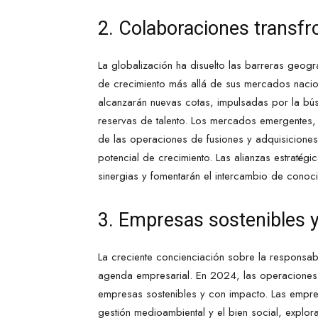
2. Colaboraciones transfr
La globalización ha disuelto las barreras geog
de crecimiento más allá de sus mercados nacion
alcanzarán nuevas cotas, impulsadas por la b
reservas de talento. Los mercados emergentes,
de las operaciones de fusiones y adquisicione
potencial de crecimiento. Las alianzas estratég
sinergias y fomentarán el intercambio de conoci
3. Empresas sostenibles 
La creciente concienciación sobre la responsab
agenda empresarial. En 2024, las operaciones 
empresas sostenibles y con impacto. Las empresa
gestión medioambiental y el bien social, explo