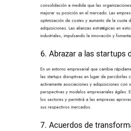
consolidación a medida que las organizacione
mejorar su posición en el mercado. Las empres
optimización de costes y aumento de la cuota 
adquisiciones. Las alianzas estratégicas en esto
industriales, impulsando la innovación y foment
6. Abrazar a las startups 
En un entorno empresarial que cambia rápidam
las startups disruptivas en lugar de percibir
activamente asociaciones y adquisiciones con s
perspectivas y modelos empresariales ágiles. Es
los sectores y permitirá a las empresas aprov
sus respectivos mercados.
7. Acuerdos de transforma