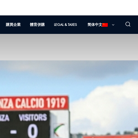
購買企業
體育併購
LEGAL & TAXES
简体中文