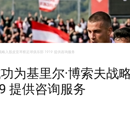
博索夫战略入股皮亚琴察足球俱乐部 1919 提供咨询服务
rp 成功为基里尔·博索夫
19 提供咨询服务