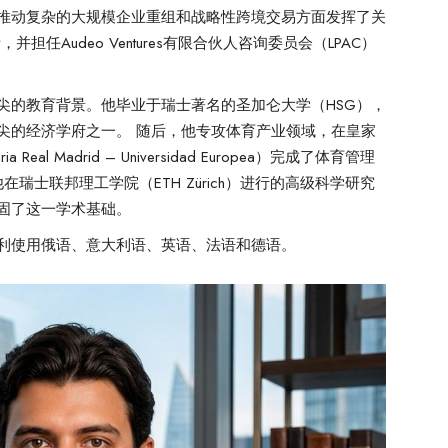
推动复杂的大规模企业重组和战略性跨境交易方面发挥了关
任Audeo Ventures有限合伙人咨询委员会（LPAC）
尖的教育背景。他毕业于瑞士著名的圣加仑大学（HSG），
尖的经济学府之一。 随后，他专攻体育产业领域，在皇家
a Real Madrid – Universidad Europea）完成了体育管理
瑞士联邦理工学院（ETH Zürich）进行的高级科学研究
固了这一学术基础。
利使用俄语、意大利语、英语、法语和德语。