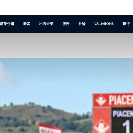
商業併購
新闻
出售企業
服務
社論
VALUATIONS
銀行