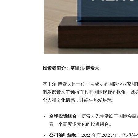
投资者简介：基里尔·博索夫
基里尔·博索夫是一位非常成功的国际企业家
俱乐部带来了独特而具有国际视野的视角，既
个人和文化情感，并终生热爱足球。
全球投资组合：
博索夫先生活跃于国际金融
着一个高度多元化的投资组合。
公司治理经验：
2021年至2023年，他担任