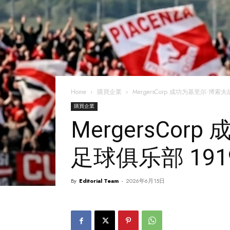
Home
購買企業
MergersCorp 成功为基里尔·
購買企業
MergersCo
足球俱乐部 19
By
Editorial Team
-
2026年6月15日