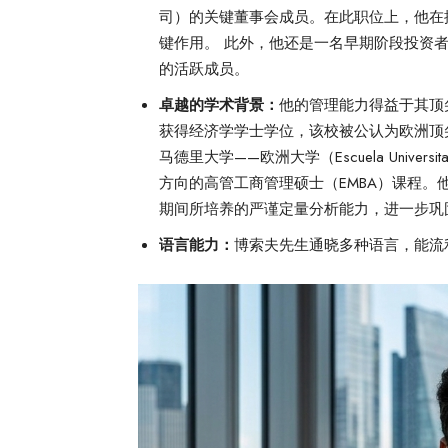
司）的关键董事会成员。在此职位上，他在
键作用。 此外，他还是一名早期阶段投资者，并担
的活跃成员。
卓越的学术背景：
他的管理能力得益于其顶
获得经济学学士学位，该校被公认为欧洲顶
马德里大学——欧洲大学（Escuela Universitari
方向的高管工商管理硕士（EMBA）课程。他在
期间所培养的严谨定量分析能力，进一步巩
语言能力：
博索夫先生通晓多种语言，能流